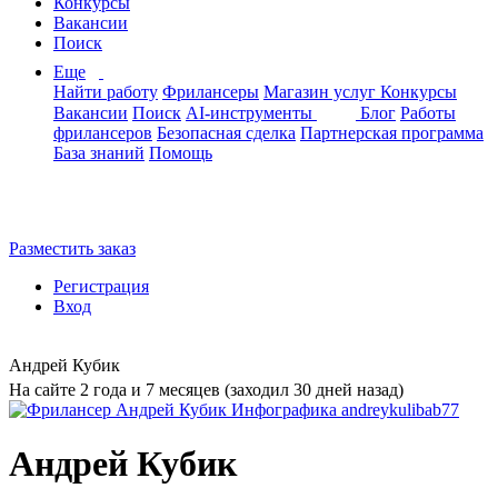
Конкурсы
Вакансии
Поиск
Еще
Найти работу
Фрилансеры
Магазин услуг
Конкурсы
Вакансии
Поиск
AI-инструменты
Блог
Работы
фрилансеров
Безопасная сделка
Партнерская программа
База знаний
Помощь
Разместить заказ
Регистрация
Вход
Андрей Кубик
На сайте 2 года и 7 месяцев (заходил 30 дней назад)
Андрей Кубик