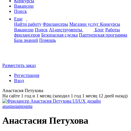
Конкурсы
Вакансии
Поиск
Еще
Найти работу
Фрилансеры
Магазин услуг
Конкурсы
Вакансии
Поиск
AI-инструменты
Блог
Работы
фрилансеров
Безопасная сделка
Партнерская программа
База знаний
Помощь
Разместить заказ
Регистрация
Вход
Анастасия Петухова
На сайте 1 год и 1 месяц (заходил 1 год 1 месяц 12 дней назад)
Анастасия Петухова