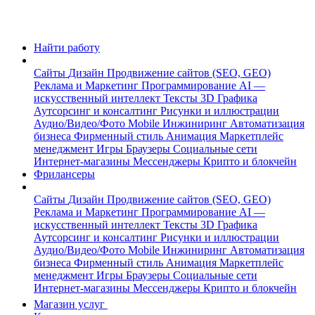
Найти работу
Сайты
Дизайн
Продвижение сайтов (SEO, GEO)
Реклама и Маркетинг
Программирование
AI —
искусственный интеллект
Тексты
3D Графика
Аутсорсинг и консалтинг
Рисунки и иллюстрации
Аудио/Видео/Фото
Mobile
Инжиниринг
Автоматизация
бизнеса
Фирменный стиль
Анимация
Маркетплейс
менеджмент
Игры
Браузеры
Социальные сети
Интернет-магазины
Мессенджеры
Крипто и блокчейн
Фрилансеры
Сайты
Дизайн
Продвижение сайтов (SEO, GEO)
Реклама и Маркетинг
Программирование
AI —
искусственный интеллект
Тексты
3D Графика
Аутсорсинг и консалтинг
Рисунки и иллюстрации
Аудио/Видео/Фото
Mobile
Инжиниринг
Автоматизация
бизнеса
Фирменный стиль
Анимация
Маркетплейс
менеджмент
Игры
Браузеры
Социальные сети
Интернет-магазины
Мессенджеры
Крипто и блокчейн
Магазин услуг