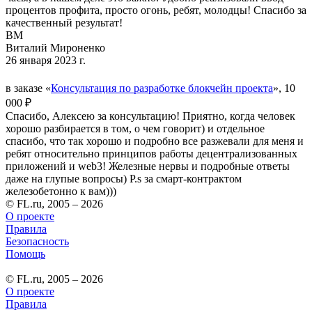
процентов профита, просто огонь, ребят, молодцы! Спасибо за
качественный результат!
ВМ
Виталий Мироненко
26 января 2023 г.
в заказе «
Консультация по разработке блокчейн проекта
», 10
000 ₽
Спасибо, Алексею за консультацию! Приятно, когда человек
хорошо разбирается в том, о чем говорит) и отдельное
спасибо, что так хорошо и подробно все разжевали для меня и
ребят относительно принципов работы децентрализованных
приложений и web3! Железные нервы и подробные ответы
даже на глупые вопросы) P.s за смарт-контрактом
железобетонно к вам)))
© FL.ru, 2005 – 2026
О проекте
Правила
Безопасность
Помощь
© FL.ru, 2005 – 2026
О проекте
Правила