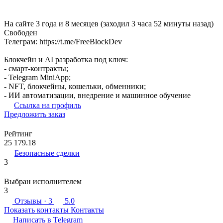
На сайте 3 года и 8 месяцев (заходил 3 часа 52 минуты назад)
Свободен
Телеграм: https://t.me/FreeBlockDev
Блокчейн и AI разработка под ключ:
- смарт-контракты;
- Telegram MiniApp;
- NFT, блокчейны, кошельки, обменники;
- ИИ автоматизации, внедрение и машинное обучение
Ссылка на профиль
Предложить заказ
Рейтинг
25 179.18
Безопасные сделки
3
Выбран исполнителем
3
Отзывы
· 3
5.0
Показать контакты
Контакты
Написать в
Telegram