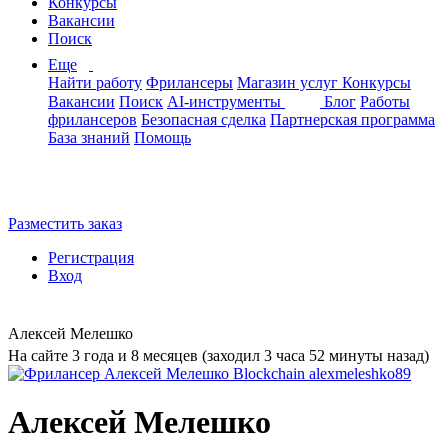
Конкурсы
Вакансии
Поиск
Еще
Найти работу
Фрилансеры
Магазин услуг
Конкурсы
Вакансии
Поиск
AI-инструменты
Блог
Работы
фрилансеров
Безопасная сделка
Партнерская программа
База знаний
Помощь
Разместить заказ
Регистрация
Вход
Алексей Мелешко
На сайте 3 года и 8 месяцев (заходил 3 часа 52 минуты назад)
Алексей Мелешко