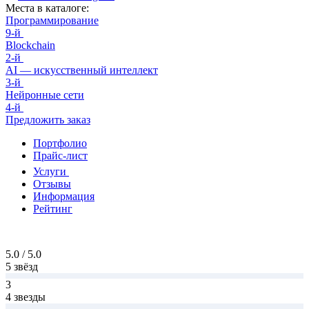
Места в каталоге:
Программирование
9-й
Blockchain
2-й
AI — искусственный интеллект
3-й
Нейронные сети
4-й
Предложить заказ
Портфолио
Прайс-лист
Услуги
Отзывы
Информация
Рейтинг
5.0 / 5.0
5 звёзд
3
4 звезды