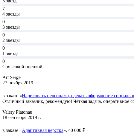
5 звёзд
7
4 звезды
0
3 звезды
0
2 звезды
0
1 звезда
0
С высокой оценкой
Art Serge
27 ноября 2019 г.
в заказе «
Нарисовать персонажа, сделать оформление социальн
Отличный заказчик, рекомендую! Четкая задача, оперативное со
Valery Platonau
18 сентября 2019 г.
в заказе «
Адаптивная верстка
», 40 000 ₽