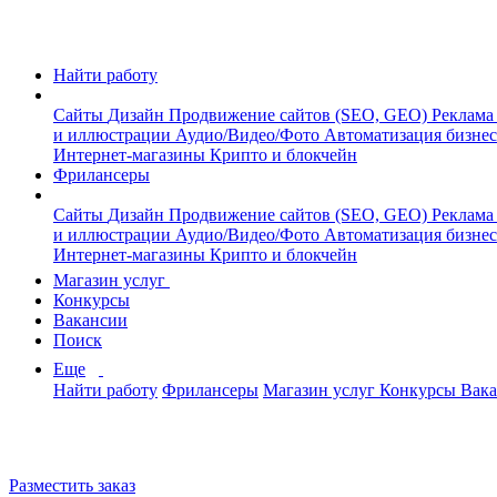
Найти работу
Сайты
Дизайн
Продвижение сайтов (SEO, GEO)
Реклама
и иллюстрации
Аудио/Видео/Фото
Автоматизация бизне
Интернет-магазины
Крипто и блокчейн
Фрилансеры
Сайты
Дизайн
Продвижение сайтов (SEO, GEO)
Реклама
и иллюстрации
Аудио/Видео/Фото
Автоматизация бизне
Интернет-магазины
Крипто и блокчейн
Магазин услуг
Конкурсы
Вакансии
Поиск
Еще
Найти работу
Фрилансеры
Магазин услуг
Конкурсы
Вак
Разместить заказ