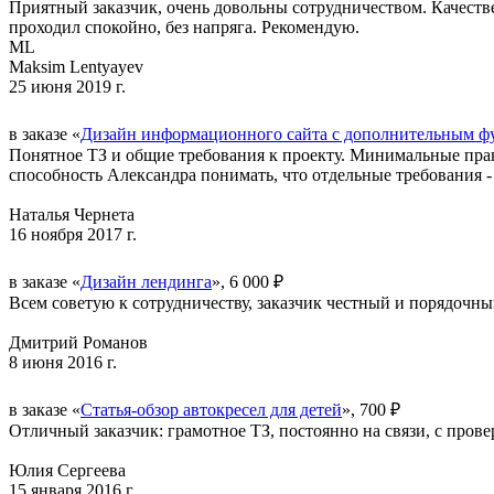
Приятный заказчик, очень довольны сотрудничеством. Качествен
проходил спокойно, без напряга. Рекомендую.
ML
Maksim Lentyayev
25 июня 2019 г.
в заказе «
Дизайн информационного сайта с дополнительным ф
Понятное ТЗ и общие требования к проекту. Минимальные прав
способность Александра понимать, что отдельные требования - 
Наталья Чернета
16 ноября 2017 г.
в заказе «
Дизайн лендинга
», 6 000 ₽
Всем советую к сотрудничеству, заказчик честный и порядочны
Дмитрий Романов
8 июня 2016 г.
в заказе «
Статья-обзор автокресел для детей
», 700 ₽
Отличный заказчик: грамотное ТЗ, постоянно на связи, с прове
Юлия Сергеева
15 января 2016 г.