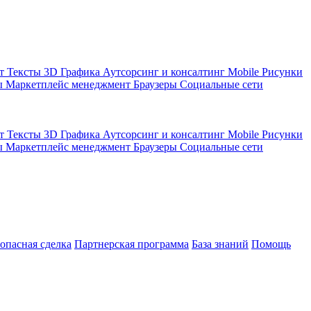
кт
Тексты
3D Графика
Аутсорсинг и консалтинг
Mobile
Рисунки
ы
Маркетплейс менеджмент
Браузеры
Социальные сети
кт
Тексты
3D Графика
Аутсорсинг и консалтинг
Mobile
Рисунки
ы
Маркетплейс менеджмент
Браузеры
Социальные сети
зопасная сделка
Партнерская программа
База знаний
Помощь