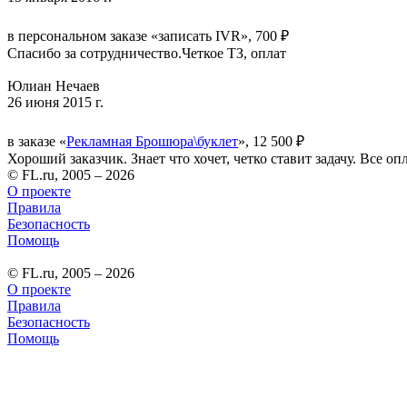
в персональном заказе «записать IVR», 700 ₽
Спасибо за сотрудничество.Четкое ТЗ, оплат
Юлиан Нечаев
26 июня 2015 г.
в заказе «
Рекламная Брошюра\буклет
», 12 500 ₽
Хороший заказчик. Знает что хочет, четко ставит задачу. Все о
© FL.ru, 2005 – 2026
О проекте
Правила
Безопасность
Помощь
© FL.ru, 2005 – 2026
О проекте
Правила
Безопасность
Помощь