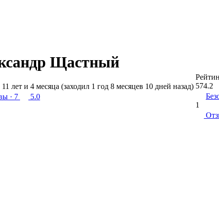
ксандр Щастный
Рейти
574.2
 11 лет и 4 месяца (заходил 1 год 8 месяцев 10 дней назад)
Без
вы
· 7
5.0
1
От