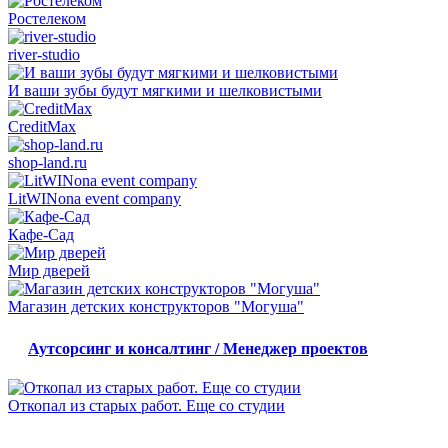
Ростелеком
river-studio
И ваши зубы будут мягкими и шелковистыми
CreditMax
shop-land.ru
LitWINona event company
Кафе-Сад
Мир дверей
Магазин детских конструкторов "Могуша"
Аутсорсинг и консалтинг / Менеджер проектов
Откопал из старых работ. Еще со студии