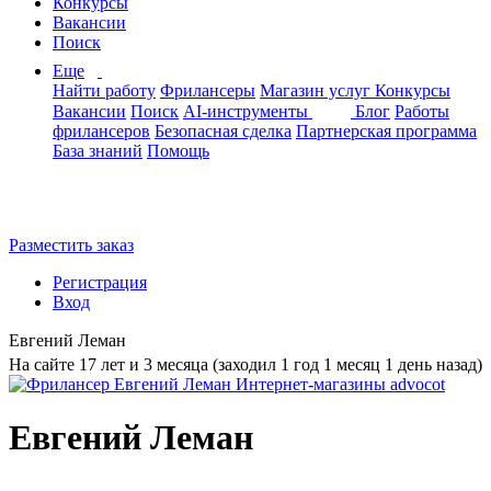
Конкурсы
Вакансии
Поиск
Еще
Найти работу
Фрилансеры
Магазин услуг
Конкурсы
Вакансии
Поиск
AI-инструменты
Блог
Работы
фрилансеров
Безопасная сделка
Партнерская программа
База знаний
Помощь
Разместить заказ
Регистрация
Вход
Евгений Леман
На сайте 17 лет и 3 месяца (заходил 1 год 1 месяц 1 день назад)
Евгений Леман