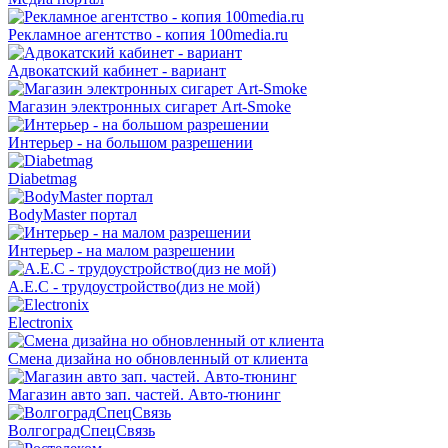
Рекламное агентство - копия 100media.ru
Адвокатский кабинет - вариант
Магазин электронных сигарет Art-Smoke
Интерьер - на большом разрешении
Diabetmag
BodyMaster портал
Интерьер - на малом разрешении
A.E.C - трудоустройство(диз не мой)
Electronix
Смена дизайна но обновленный от клиента
Магазин авто зап. частей. Авто-тюнинг
ВолгоградСпецСвязь