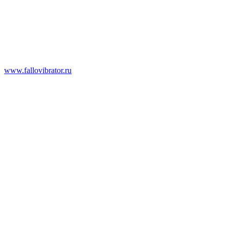
www.fallovibrator.ru