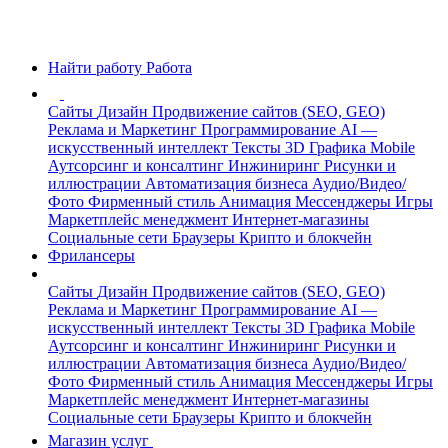
Найти работу
Работа
Сайты
Дизайн
Продвижение сайтов (SEO, GEO)
Реклама и Маркетинг
Программирование
AI —
искусственный интеллект
Тексты
3D Графика
Mobile
Аутсорсинг и консалтинг
Инжиниринг
Рисунки и
иллюстрации
Автоматизация бизнеса
Аудио/Видео/
Фото
Фирменный стиль
Анимация
Мессенджеры
Игры
Маркетплейс менеджмент
Интернет-магазины
Социальные сети
Браузеры
Крипто и блокчейн
Фрилансеры
Сайты
Дизайн
Продвижение сайтов (SEO, GEO)
Реклама и Маркетинг
Программирование
AI —
искусственный интеллект
Тексты
3D Графика
Mobile
Аутсорсинг и консалтинг
Инжиниринг
Рисунки и
иллюстрации
Автоматизация бизнеса
Аудио/Видео/
Фото
Фирменный стиль
Анимация
Мессенджеры
Игры
Маркетплейс менеджмент
Интернет-магазины
Социальные сети
Браузеры
Крипто и блокчейн
Магазин услуг