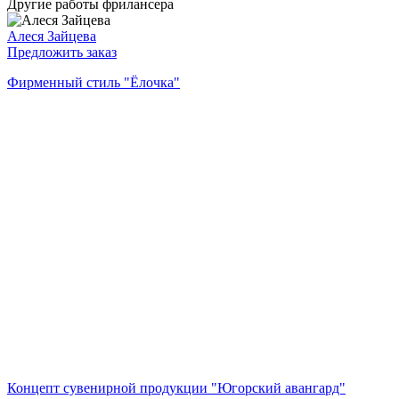
Другие работы фрилансера
Алеся Зайцева
Предложить заказ
Фирменный стиль "Ёлочка"
Концепт сувенирной продукции "Югорский авангард"