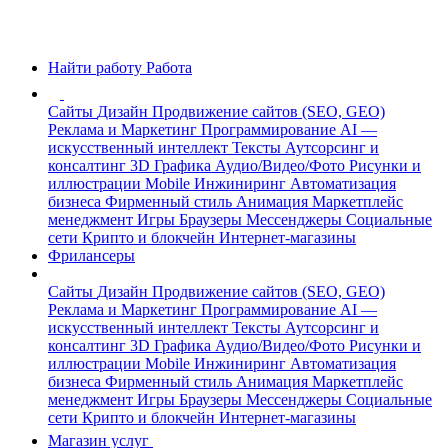
Найти работу
Работа
Сайты
Дизайн
Продвижение сайтов (SEO, GEO)
Реклама и Маркетинг
Программирование
AI —
искусственный интеллект
Тексты
Аутсорсинг и
консалтинг
3D Графика
Аудио/Видео/Фото
Рисунки и
иллюстрации
Mobile
Инжиниринг
Автоматизация
бизнеса
Фирменный стиль
Анимация
Маркетплейс
менеджмент
Игры
Браузеры
Мессенджеры
Социальные
сети
Крипто и блокчейн
Интернет-магазины
Фрилансеры
Сайты
Дизайн
Продвижение сайтов (SEO, GEO)
Реклама и Маркетинг
Программирование
AI —
искусственный интеллект
Тексты
Аутсорсинг и
консалтинг
3D Графика
Аудио/Видео/Фото
Рисунки и
иллюстрации
Mobile
Инжиниринг
Автоматизация
бизнеса
Фирменный стиль
Анимация
Маркетплейс
менеджмент
Игры
Браузеры
Мессенджеры
Социальные
сети
Крипто и блокчейн
Интернет-магазины
Магазин услуг