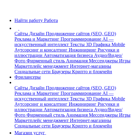
Найти работу
Работа
Сайты
Дизайн
Продвижение сайтов (SEO, GEO)
Реклама и Маркетинг
Программирование
AI —
искусственный интеллект
Тексты
3D Графика
Mobile
Аутсорсинг и консалтинг
Инжиниринг
Рисунки и
иллюстрации
Автоматизация бизнеса
Аудио/Видео/
Фото
Фирменный стиль
Анимация
Мессенджеры
Игры
Маркетплейс менеджмент
Интернет-магазины
Социальные сети
Браузеры
Крипто и блокчейн
Фрилансеры
Сайты
Дизайн
Продвижение сайтов (SEO, GEO)
Реклама и Маркетинг
Программирование
AI —
искусственный интеллект
Тексты
3D Графика
Mobile
Аутсорсинг и консалтинг
Инжиниринг
Рисунки и
иллюстрации
Автоматизация бизнеса
Аудио/Видео/
Фото
Фирменный стиль
Анимация
Мессенджеры
Игры
Маркетплейс менеджмент
Интернет-магазины
Социальные сети
Браузеры
Крипто и блокчейн
Магазин услуг