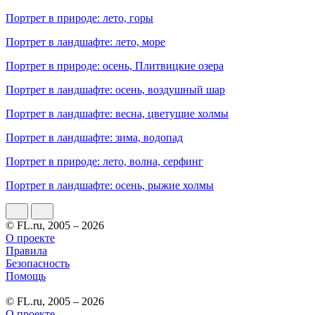
Портрет в природе: лето, горы
Портрет в ландшафте: лето, море
Портрет в природе: осень, Плитвицкие озера
Портрет в ландшафте: осень, воздушный шар
Портрет в ландшафте: весна, цветущие холмы
Портрет в ландшафте: зима, водопад
Портрет в природе: лето, волна, серфинг
Портрет в ландшафте: осень, рыжие холмы
© FL.ru, 2005 – 2026
О проекте
Правила
Безопасность
Помощь
© FL.ru, 2005 – 2026
О проекте