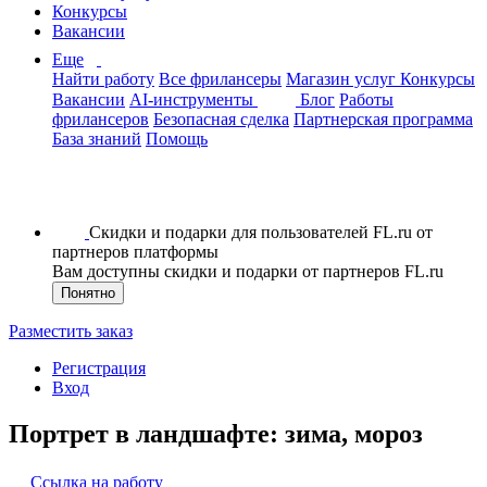
Конкурсы
Вакансии
Еще
Найти работу
Все фрилансеры
Магазин услуг
Конкурсы
Вакансии
AI-инструменты
Блог
Работы
фрилансеров
Безопасная сделка
Партнерская программа
База знаний
Помощь
Скидки и подарки для пользователей FL.ru от
партнеров платформы
Вам доступны скидки и подарки от партнеров FL.ru
Понятно
Разместить заказ
Регистрация
Вход
Портрет в ландшафте: зима, мороз
Ссылка на работу