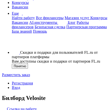
Конкурсы
Вакансии
Еще
Найти работу
Все фрилансеры
Магазин услуг
Конкурсы
Вакансии
AI-инструменты
Блог
Работы
фрилансеров
Безопасная сделка
Партнерская программа
База знаний
Помощь
Скидки и подарки для пользователей FL.ru от
партнеров платформы
Вам доступны скидки и подарки от партнеров FL.ru
Понятно
Разместить заказ
Регистрация
Вход
Билборд Velosite
Ссылка на работу