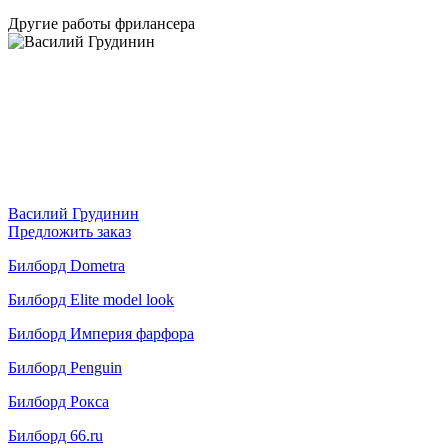
Другие работы фрилансера
Василий Грудинин
Предложить заказ
Билборд Dometra
Билборд Elite model look
Билборд Империя фарфора
Билборд Penguin
Билборд Рокса
Билборд 66.ru