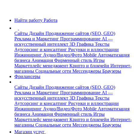
Найти работу
Работа
Сайты
Дизайн
Продвижение сайтов (SEO, GEO)
Реклама и Маркетинг
Программирование
AI —
искусственный интеллект
3D Графика
Тексты
Аутсорсинг и консалтинг
Рисунки и иллюстрации
Инжиниринг
Аудио/Видео/Фото
Mobile
Автоматизация
бизнеса
Анимация
Фирменный стиль
Игры
Маркетплейс менеджмент
Крипто и блокчейн
Интернет-
магазины
Социальные сети
Мессенджеры
Браузеры
Фрилансеры
Сайты
Дизайн
Продвижение сайтов (SEO, GEO)
Реклама и Маркетинг
Программирование
AI —
искусственный интеллект
3D Графика
Тексты
Аутсорсинг и консалтинг
Рисунки и иллюстрации
Инжиниринг
Аудио/Видео/Фото
Mobile
Автоматизация
бизнеса
Анимация
Фирменный стиль
Игры
Маркетплейс менеджмент
Крипто и блокчейн
Интернет-
магазины
Социальные сети
Мессенджеры
Браузеры
Магазин услуг