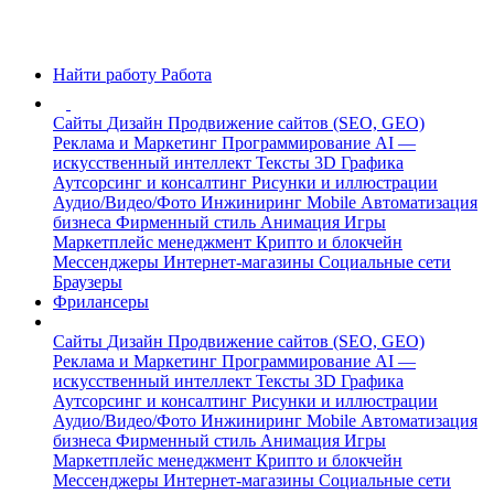
Найти работу
Работа
Сайты
Дизайн
Продвижение сайтов (SEO, GEO)
Реклама и Маркетинг
Программирование
AI —
искусственный интеллект
Тексты
3D Графика
Аутсорсинг и консалтинг
Рисунки и иллюстрации
Аудио/Видео/Фото
Инжиниринг
Mobile
Автоматизация
бизнеса
Фирменный стиль
Анимация
Игры
Маркетплейс менеджмент
Крипто и блокчейн
Мессенджеры
Интернет-магазины
Социальные сети
Браузеры
Фрилансеры
Сайты
Дизайн
Продвижение сайтов (SEO, GEO)
Реклама и Маркетинг
Программирование
AI —
искусственный интеллект
Тексты
3D Графика
Аутсорсинг и консалтинг
Рисунки и иллюстрации
Аудио/Видео/Фото
Инжиниринг
Mobile
Автоматизация
бизнеса
Фирменный стиль
Анимация
Игры
Маркетплейс менеджмент
Крипто и блокчейн
Мессенджеры
Интернет-магазины
Социальные сети