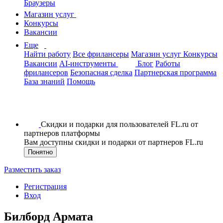
Браузеры
Магазин услуг
Конкурсы
Вакансии
Еще
Найти работу
Все фрилансеры
Магазин услуг
Конкурсы
Вакансии
AI-инструменты
Блог
Работы
фрилансеров
Безопасная сделка
Партнерская программа
База знаний
Помощь
Скидки и подарки для пользователей FL.ru от
партнеров платформы
Вам доступны скидки и подарки от партнеров FL.ru
Понятно
Разместить заказ
Регистрация
Вход
Билборд Армата