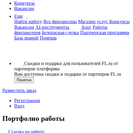
Конкурсы
Вакансии
Еще
Найти работу
Все фрилансеры
Магазин услуг
Конкурсы
Вакансии
AI-инструменты
Блог
Работы
фрилансеров
Безопасная сделка
Партнерская программа
База знаний
Помощь
Скидки и подарки для пользователей FL.ru от
партнеров платформы
Вам доступны скидки и подарки от партнеров FL.ru
Понятно
Разместить заказ
Регистрация
Вход
Портфолио работы
Ссылка на работу