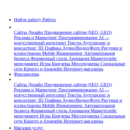
Найти работу
Работа
Сайты
Дизайн
Продвижение сайтов (SEO, GEO)
Реклама и Маркетинг
Программирование
AI —
искусственный интеллект
Тексты
Аутсорсинг и
консалтинг
3D Графика
Аудио/Видео/Фото
Рисунки и
иллюстрации
Mobile
Инжиниринг
Автоматизация
бизнеса
Фирменный стиль
Анимация
Маркетплейс
менеджмент
Игры
Браузеры
Мессенджеры
Социальные
сети
Крипто и блокчейн
Интернет-магазины
Фрилансеры
Сайты
Дизайн
Продвижение сайтов (SEO, GEO)
Реклама и Маркетинг
Программирование
AI —
искусственный интеллект
Тексты
Аутсорсинг и
консалтинг
3D Графика
Аудио/Видео/Фото
Рисунки и
иллюстрации
Mobile
Инжиниринг
Автоматизация
бизнеса
Фирменный стиль
Анимация
Маркетплейс
менеджмент
Игры
Браузеры
Мессенджеры
Социальные
сети
Крипто и блокчейн
Интернет-магазины
Магазин услуг