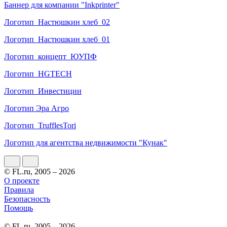
Баннер для компании "Inkprinter"
Логотип_Настюшкин хлеб_02
Логотип_Настюшкин хлеб_01
Логотип_концепт_ЮУПФ
Логотип_HGTECH
Логотип_Инвестиции
Логотип Эра Агро
Логотип_TrufflesTori
Логотип для агентства недвижимости "Кунак"
© FL.ru, 2005 – 2026
О проекте
Правила
Безопасность
Помощь
© FL.ru, 2005 – 2026