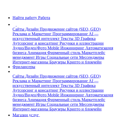
Найти работу
Работа
Сайты
Дизайн
Продвижение сайтов (SEO, GEO)
Реклама и Маркетинг
Программирование
AI —
искусственный интеллект
Тексты
3D Графика
Аутсорсинг и консалтинг
Рисунки и иллюстрации
Аудио/Видео/Фото
Mobile
Инжиниринг
Автоматизация
бизнеса
Анимация
Фирменный стиль
Маркетплейс
менеджмент
Игры
Социальные сети
Мессенджеры
Интернет-магазины
Браузеры
Крипто и блокчейн
Фрилансеры
Сайты
Дизайн
Продвижение сайтов (SEO, GEO)
Реклама и Маркетинг
Программирование
AI —
искусственный интеллект
Тексты
3D Графика
Аутсорсинг и консалтинг
Рисунки и иллюстрации
Аудио/Видео/Фото
Mobile
Инжиниринг
Автоматизация
бизнеса
Анимация
Фирменный стиль
Маркетплейс
менеджмент
Игры
Социальные сети
Мессенджеры
Интернет-магазины
Браузеры
Крипто и блокчейн
Магазин услуг