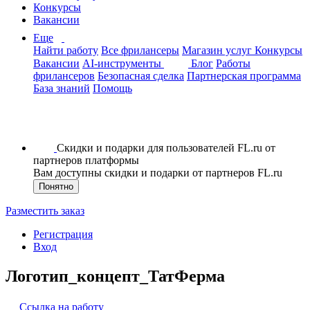
Конкурсы
Вакансии
Еще
Найти работу
Все фрилансеры
Магазин услуг
Конкурсы
Вакансии
AI-инструменты
Блог
Работы
фрилансеров
Безопасная сделка
Партнерская программа
База знаний
Помощь
Скидки и подарки для пользователей FL.ru от
партнеров платформы
Вам доступны скидки и подарки от партнеров FL.ru
Понятно
Разместить заказ
Регистрация
Вход
Логотип_концепт_ТатФерма
Ссылка на работу