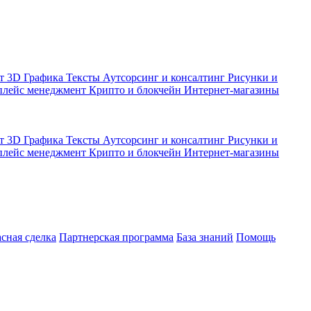
кт
3D Графика
Тексты
Аутсорсинг и консалтинг
Рисунки и
плейс менеджмент
Крипто и блокчейн
Интернет-магазины
кт
3D Графика
Тексты
Аутсорсинг и консалтинг
Рисунки и
плейс менеджмент
Крипто и блокчейн
Интернет-магазины
асная сделка
Партнерская программа
База знаний
Помощь