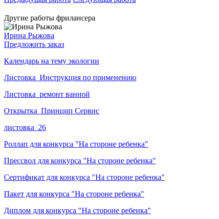
Другие работы фрилансера
Ирина Рыжова
Предложить заказ
Календарь на тему экологии
Листовка_Инструкция по применению
Листовка_ремонт ванной
Открытка_Принцип Сервис
листовка_26
Роллап для конкурса "На стороне ребенка"
Прессвол для конкурса "На стороне ребенка"
Сертификат для конкурса "На стороне ребенка"
Пакет для конкурса "На стороне ребенка"
Диплом для конкурса "На стороне ребенка"