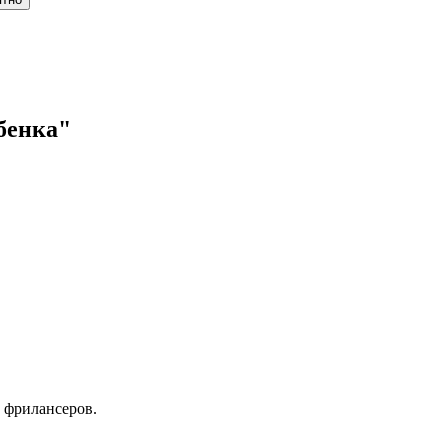
бенка"
 фрилансеров.