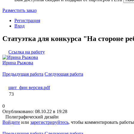
Разместить заказ
Регистрация
Вход
Статуэтка для конкурса "На стороне ре
Ссылка на работу
Ирина Рыжова
Предыдущая работа
Следующая работа
щит_фин версия.pdf
73
0
Опубликовано: 08.10.22 в 19:28
Полиграфический дизайн
Войдите
или
зарегистрируйтесь
, чтобы комментировать работы
Предыдущая работа
Следующая работа