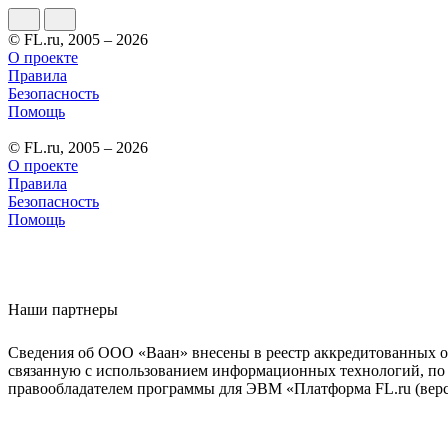
© FL.ru, 2005 – 2026
О проекте
Правила
Безопасность
Помощь
© FL.ru, 2005 – 2026
О проекте
Правила
Безопасность
Помощь
Наши партнеры
Сведения об ООО «Ваан» внесены в реестр аккредитованных о
связанную с использованием информационных технологий, по 
правообладателем программы для ЭВМ «Платформа FL.ru (верси