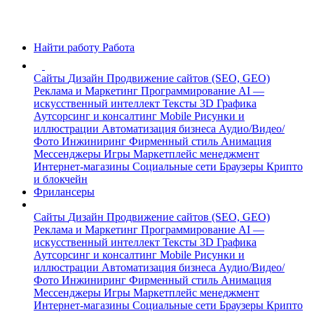
Найти работу
Работа
Сайты
Дизайн
Продвижение сайтов (SEO, GEO)
Реклама и Маркетинг
Программирование
AI —
искусственный интеллект
Тексты
3D Графика
Аутсорсинг и консалтинг
Mobile
Рисунки и
иллюстрации
Автоматизация бизнеса
Аудио/Видео/
Фото
Инжиниринг
Фирменный стиль
Анимация
Мессенджеры
Игры
Маркетплейс менеджмент
Интернет-магазины
Социальные сети
Браузеры
Крипто
и блокчейн
Фрилансеры
Сайты
Дизайн
Продвижение сайтов (SEO, GEO)
Реклама и Маркетинг
Программирование
AI —
искусственный интеллект
Тексты
3D Графика
Аутсорсинг и консалтинг
Mobile
Рисунки и
иллюстрации
Автоматизация бизнеса
Аудио/Видео/
Фото
Инжиниринг
Фирменный стиль
Анимация
Мессенджеры
Игры
Маркетплейс менеджмент
Интернет-магазины
Социальные сети
Браузеры
Крипто