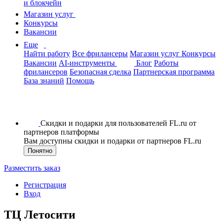
и блокчейн
Магазин услуг
Конкурсы
Вакансии
Еще
Найти работу
Все фрилансеры
Магазин услуг
Конкурсы
Вакансии
AI-инструменты
Блог
Работы
фрилансеров
Безопасная сделка
Партнерская программа
База знаний
Помощь
Скидки и подарки для пользователей FL.ru от
партнеров платформы
Вам доступны скидки и подарки от партнеров FL.ru
Понятно
Разместить заказ
Регистрация
Вход
ТЦ Летосити