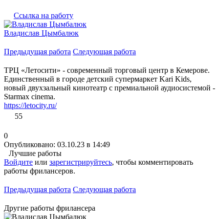
Ссылка на работу
Владислав Цымбалюк
Предыдущая работа
Следующая работа
ТРЦ «Летосити» - современный торговый центр в Кемерове.
Единственный в городе детский супермаркет Kari Kids,
новый двухзальный кинотеатр с премиальной аудиосистемой -
Starmax cinema.
https://letocity.ru/
55
0
Опубликовано: 03.10.23 в 14:49
Лучшие работы
Войдите
или
зарегистрируйтесь
, чтобы комментировать
работы фрилансеров.
Предыдущая работа
Следующая работа
Другие работы фрилансера