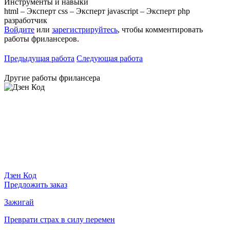
Инструменты и навыки
html – Эксперт
css – Эксперт
javascript – Эксперт
php
разработчик
Войдите
или
зарегистрируйтесь
, чтобы комментировать
работы фрилансеров.
Предыдущая работа
Следующая работа
Другие работы фрилансера
Дзен Код
Предложить заказ
Зажигай
Преврати страх в силу перемен