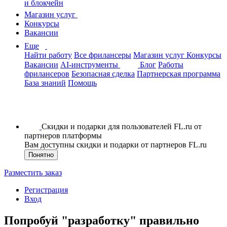
и блокчейн
Магазин услуг
Конкурсы
Вакансии
Еще
Найти работу
Все фрилансеры
Магазин услуг
Конкурсы
Вакансии
AI-инструменты
Блог
Работы
фрилансеров
Безопасная сделка
Партнерская программа
База знаний
Помощь
Скидки и подарки для пользователей FL.ru от
партнеров платформы
Вам доступны скидки и подарки от партнеров FL.ru
Понятно
Разместить заказ
Регистрация
Вход
Попробуй "разработку" правильно