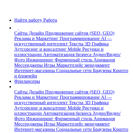
Найти работу
Работа
Сайты
Дизайн
Продвижение сайтов (SEO, GEO)
Реклама и Маркетинг
Программирование
AI —
искусственный интеллект
Тексты
3D Графика
Аутсорсинг и консалтинг
Mobile
Рисунки и
иллюстрации
Автоматизация бизнеса
Аудио/Видео/
Фото
Инжиниринг
Фирменный стиль
Анимация
Мессенджеры
Игры
Маркетплейс менеджмент
Интернет-магазины
Социальные сети
Браузеры
Крипто
и блокчейн
Фрилансеры
Сайты
Дизайн
Продвижение сайтов (SEO, GEO)
Реклама и Маркетинг
Программирование
AI —
искусственный интеллект
Тексты
3D Графика
Аутсорсинг и консалтинг
Mobile
Рисунки и
иллюстрации
Автоматизация бизнеса
Аудио/Видео/
Фото
Инжиниринг
Фирменный стиль
Анимация
Мессенджеры
Игры
Маркетплейс менеджмент
Интернет-магазины
Социальные сети
Браузеры
Крипто