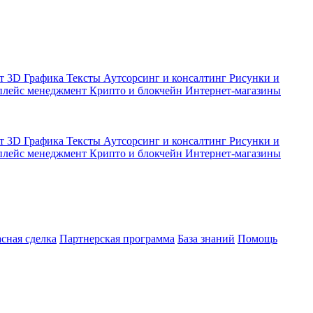
кт
3D Графика
Тексты
Аутсорсинг и консалтинг
Рисунки и
плейс менеджмент
Крипто и блокчейн
Интернет-магазины
кт
3D Графика
Тексты
Аутсорсинг и консалтинг
Рисунки и
плейс менеджмент
Крипто и блокчейн
Интернет-магазины
асная сделка
Партнерская программа
База знаний
Помощь