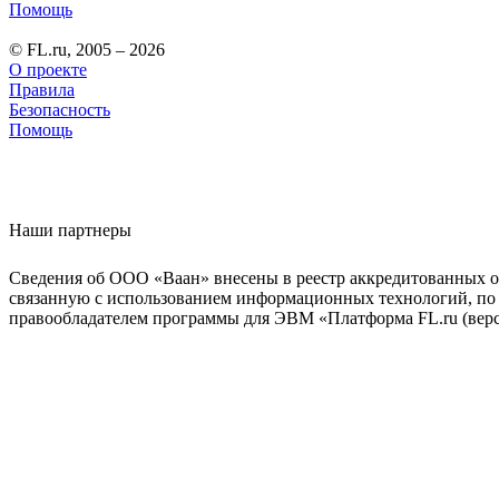
Помощь
© FL.ru, 2005 – 2026
О проекте
Правила
Безопасность
Помощь
Наши партнеры
Сведения об ООО «Ваан» внесены в реестр аккредитованных о
связанную с использованием информационных технологий, по 
правообладателем программы для ЭВМ «Платформа FL.ru (верси