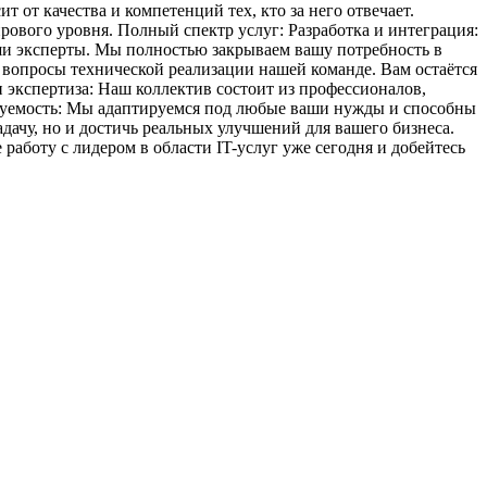
от качества и компетенций тех, кто за него отвечает.
вого уровня. Полный спектр услуг: Разработка и интеграция:
ши эксперты. Мы полностью закрываем вашу потребность в
 вопросы технической реализации нашей команде. Вам остаётся
 и экспертиза: Наш коллектив состоит из профессионалов,
руемость: Мы адаптируемся под любые ваши нужды и способны
дачу, но и достичь реальных улучшений для вашего бизнеса.
аботу с лидером в области IT-услуг уже сегодня и добейтесь