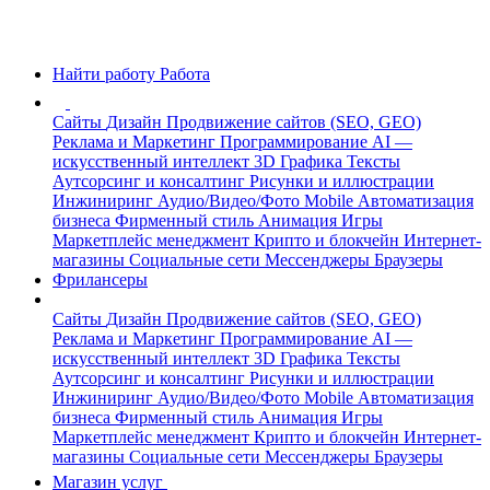
Найти работу
Работа
Сайты
Дизайн
Продвижение сайтов (SEO, GEO)
Реклама и Маркетинг
Программирование
AI —
искусственный интеллект
3D Графика
Тексты
Аутсорсинг и консалтинг
Рисунки и иллюстрации
Инжиниринг
Аудио/Видео/Фото
Mobile
Автоматизация
бизнеса
Фирменный стиль
Анимация
Игры
Маркетплейс менеджмент
Крипто и блокчейн
Интернет-
магазины
Социальные сети
Мессенджеры
Браузеры
Фрилансеры
Сайты
Дизайн
Продвижение сайтов (SEO, GEO)
Реклама и Маркетинг
Программирование
AI —
искусственный интеллект
3D Графика
Тексты
Аутсорсинг и консалтинг
Рисунки и иллюстрации
Инжиниринг
Аудио/Видео/Фото
Mobile
Автоматизация
бизнеса
Фирменный стиль
Анимация
Игры
Маркетплейс менеджмент
Крипто и блокчейн
Интернет-
магазины
Социальные сети
Мессенджеры
Браузеры
Магазин услуг