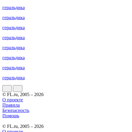
геральдика
геральдика
геральдика
геральдика
геральдика
геральдика
геральдика
геральдика
© FL.ru, 2005 – 2026
О проекте
Правила
Безопасность
Помощь
© FL.ru, 2005 – 2026
О проекте