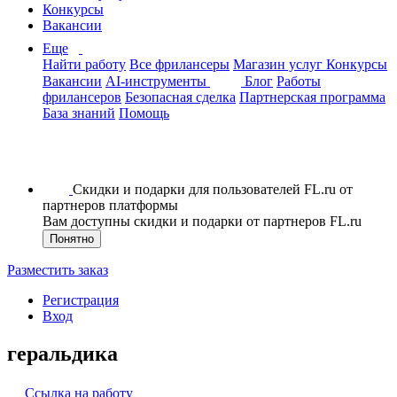
Конкурсы
Вакансии
Еще
Найти работу
Все фрилансеры
Магазин услуг
Конкурсы
Вакансии
AI-инструменты
Блог
Работы
фрилансеров
Безопасная сделка
Партнерская программа
База знаний
Помощь
Скидки и подарки для пользователей FL.ru от
партнеров платформы
Вам доступны скидки и подарки от партнеров FL.ru
Понятно
Разместить заказ
Регистрация
Вход
геральдика
Ссылка на работу