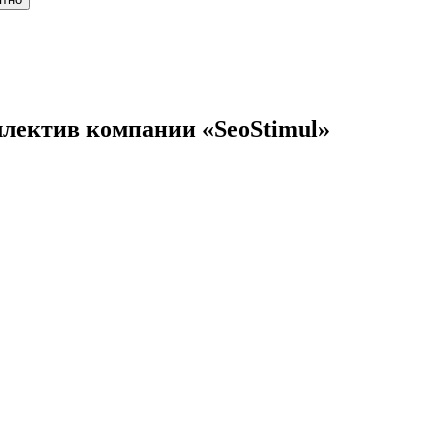
лектив компании «SeoStimul»