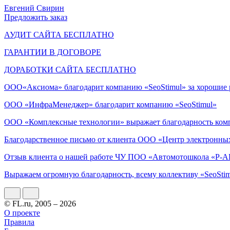
Евгений Свирин
Предложить заказ
АУДИТ САЙТА БЕСПЛАТНО
ГАРАНТИИ В ДОГОВОРЕ
ДОРАБОТКИ САЙТА БЕСПЛАТНО
ООО«Аксиома» благодарит компанию «SeoStimul» за хорошие 
ООО «ИнфраМенеджер» благодарит компанию «SeoStimul»
ООО «Комплексные технологии» выражает благодарность комп
Благодарственное письмо от клиента ООО «Центр электронны
Отзыв клиента о нашей работе ЧУ ПОО «Автомотошкола «Р-
Выражаем огромную благодарность, всему коллективу «SeoSti
© FL.ru, 2005 – 2026
О проекте
Правила