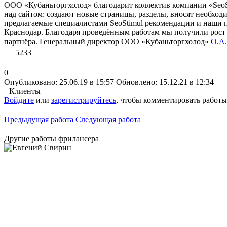
ООО «Кубаньторгхолод» благодарит коллектив компании «SeoS
над сайтом: создают новые страницы, разделы, вносят необхо
предлагаемые специалистами SeoStimul рекомендации и наши п
Краснодар. Благодаря проведённым работам мы получили рост 
партнёра. Генеральный директор ООО «Кубаньторгхолод»
О.А
5233
0
Опубликовано: 25.06.19 в 15:57
Обновлено: 15.12.21 в 12:34
Клиенты
Войдите
или
зарегистрируйтесь
, чтобы комментировать работы
Предыдущая работа
Следующая работа
Другие работы фрилансера