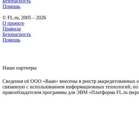
Безопасность
Помощь
© FL.ru, 2005 – 2026
О проекте
Правила
Безопасность
Помощь
Наши партнеры
Сведения об ООО «Ваан» внесены в реестр аккредитованных о
связанную с использованием информационных технологий, по 
правообладателем программы для ЭВМ «Платформа FL.ru (верси