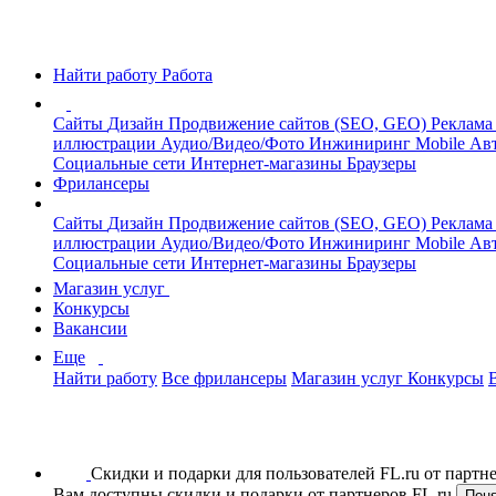
Найти работу
Работа
Сайты
Дизайн
Продвижение сайтов (SEO, GEO)
Реклама
иллюстрации
Аудио/Видео/Фото
Инжиниринг
Mobile
Авт
Социальные сети
Интернет-магазины
Браузеры
Фрилансеры
Сайты
Дизайн
Продвижение сайтов (SEO, GEO)
Реклама
иллюстрации
Аудио/Видео/Фото
Инжиниринг
Mobile
Авт
Социальные сети
Интернет-магазины
Браузеры
Магазин услуг
Конкурсы
Вакансии
Еще
Найти работу
Все фрилансеры
Магазин услуг
Конкурсы
Скидки и подарки для пользователей FL.ru от парт
Вам доступны скидки и подарки от партнеров FL.ru
Пон