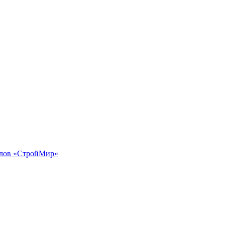
иалов «СтройМир»