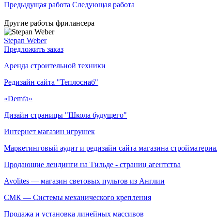
Предыдущая работа
Следующая работа
Другие работы фрилансера
Stepan Weber
Предложить заказ
Аренда строительной техники
Редизайн сайта "Теплоснаб"
«Demfa»
Дизайн страницы "Школа будущего"
Интернет магазин игрушек
Маркетинговый аудит и редизайн сайта магазина стройматер
Продающие лендинги на Тильде - страниц агентства
Avolites — магазин световых пультов из Англии
СМК — Системы механического крепления
Продажа и установка линейных массивов