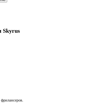
 Skyrus
 фрилансеров.