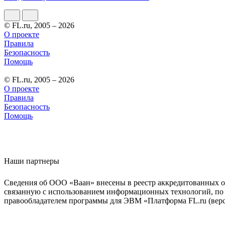
© FL.ru, 2005 – 2026
О проекте
Правила
Безопасность
Помощь
© FL.ru, 2005 – 2026
О проекте
Правила
Безопасность
Помощь
Наши партнеры
Сведения об ООО «Ваан» внесены в реестр аккредитованных о
связанную с использованием информационных технологий, по 
правообладателем программы для ЭВМ «Платформа FL.ru (верси