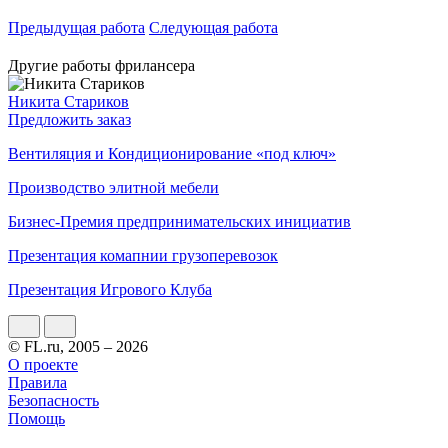
Предыдущая работа
Следующая работа
Другие работы фрилансера
Никита Стариков
Предложить заказ
Вентиляция и Кондиционирование «под ключ»
Производство элитной мебели
Бизнес-Премия предпринимательских инициатив
Презентация комапнии грузоперевозок
Презентация Игрового Клуба
© FL.ru, 2005 – 2026
О проекте
Правила
Безопасность
Помощь