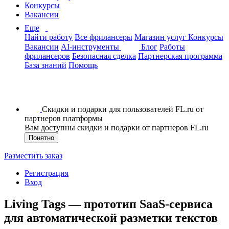
Конкурсы
Вакансии
Еще
Найти работу
Все фрилансеры
Магазин услуг
Конкурсы
Вакансии
AI-инструменты
Блог
Работы
фрилансеров
Безопасная сделка
Партнерская программа
База знаний
Помощь
Скидки и подарки для пользователей FL.ru от
партнеров платформы
Вам доступны скидки и подарки от партнеров FL.ru
Понятно
Разместить заказ
Регистрация
Вход
Living Tags — прототип SaaS-сервиса
для автоматической разметки текстов