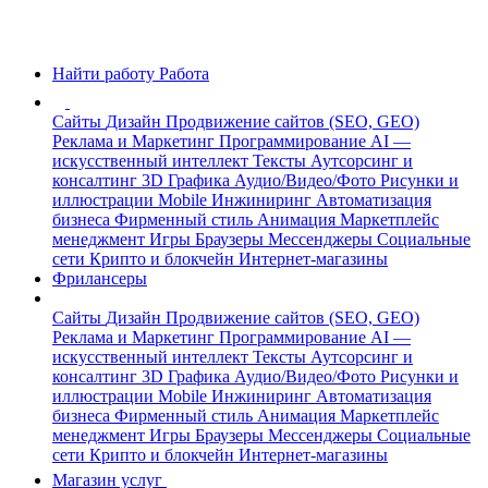
Найти работу
Работа
Сайты
Дизайн
Продвижение сайтов (SEO, GEO)
Реклама и Маркетинг
Программирование
AI —
искусственный интеллект
Тексты
Аутсорсинг и
консалтинг
3D Графика
Аудио/Видео/Фото
Рисунки и
иллюстрации
Mobile
Инжиниринг
Автоматизация
бизнеса
Фирменный стиль
Анимация
Маркетплейс
менеджмент
Игры
Браузеры
Мессенджеры
Социальные
сети
Крипто и блокчейн
Интернет-магазины
Фрилансеры
Сайты
Дизайн
Продвижение сайтов (SEO, GEO)
Реклама и Маркетинг
Программирование
AI —
искусственный интеллект
Тексты
Аутсорсинг и
консалтинг
3D Графика
Аудио/Видео/Фото
Рисунки и
иллюстрации
Mobile
Инжиниринг
Автоматизация
бизнеса
Фирменный стиль
Анимация
Маркетплейс
менеджмент
Игры
Браузеры
Мессенджеры
Социальные
сети
Крипто и блокчейн
Интернет-магазины
Магазин услуг