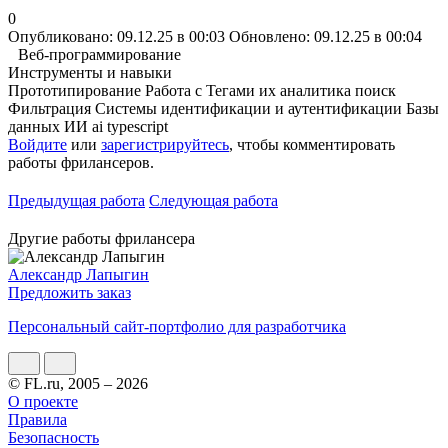
0
Опубликовано: 09.12.25 в 00:03
Обновлено: 09.12.25 в 00:04
Веб-программирование
Инструменты и навыки
Прототипирование
Работа с Тегами их аналитика
поиск
Фильтрация
Системы идентификации и аутентификации
Базы
данных
ИИ
ai
typescript
Войдите
или
зарегистрируйтесь
, чтобы комментировать
работы фрилансеров.
Предыдущая работа
Следующая работа
Другие работы фрилансера
Александр Лапыгин
Предложить заказ
Персональный сайт-портфолио для разработчика
© FL.ru, 2005 – 2026
О проекте
Правила
Безопасность