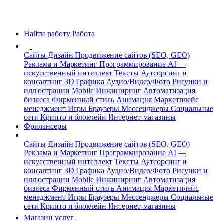
Найти работу
Работа
Сайты
Дизайн
Продвижение сайтов (SEO, GEO)
Реклама и Маркетинг
Программирование
AI —
искусственный интеллект
Тексты
Аутсорсинг и
консалтинг
3D Графика
Аудио/Видео/Фото
Рисунки и
иллюстрации
Mobile
Инжиниринг
Автоматизация
бизнеса
Фирменный стиль
Анимация
Маркетплейс
менеджмент
Игры
Браузеры
Мессенджеры
Социальные
сети
Крипто и блокчейн
Интернет-магазины
Фрилансеры
Сайты
Дизайн
Продвижение сайтов (SEO, GEO)
Реклама и Маркетинг
Программирование
AI —
искусственный интеллект
Тексты
Аутсорсинг и
консалтинг
3D Графика
Аудио/Видео/Фото
Рисунки и
иллюстрации
Mobile
Инжиниринг
Автоматизация
бизнеса
Фирменный стиль
Анимация
Маркетплейс
менеджмент
Игры
Браузеры
Мессенджеры
Социальные
сети
Крипто и блокчейн
Интернет-магазины
Магазин услуг