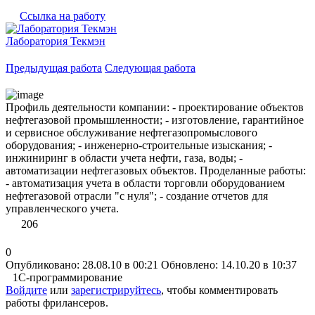
Ссылка на работу
Лаборатория Текмэн
Предыдущая работа
Следующая работа
Профиль деятельности компании: - проектирование объектов
нефтегазовой промышленности; - изготовление, гарантийное
и сервисное обслуживание нефтегазопромыслового
оборудования; - инженерно-строительные изыскания; -
инжиниринг в области учета нефти, газа, воды; -
автоматизации нефтегазовых объектов. Проделанные работы:
- автоматизация учета в области торговли оборудованием
нефтегазовой отрасли "с нуля"; - создание отчетов для
управленческого учета.
206
0
Опубликовано: 28.08.10 в 00:21
Обновлено: 14.10.20 в 10:37
1С-программирование
Войдите
или
зарегистрируйтесь
, чтобы комментировать
работы фрилансеров.