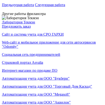
Предыдущая работа
Следующая работа
Другие работы фрилансера
Лаборатория Текмэн
Предложить заказ
Сайт и система учета для СРО ГАРХИ
Web-сайт и мобильное приложение для сети автосервисов
"Odomity"
Социальная сеть предпринимателей
Страховой портал Asvalia
Интернет-магазин по продаже ПО
Автоматизация учета для ООО "Букбери"
Автоматизация учета для ООО "Торговый Дом Каскад"
Автоматизация учета для ООО "Megasoft"
Автоматизация учета для ООО "Аквилон"