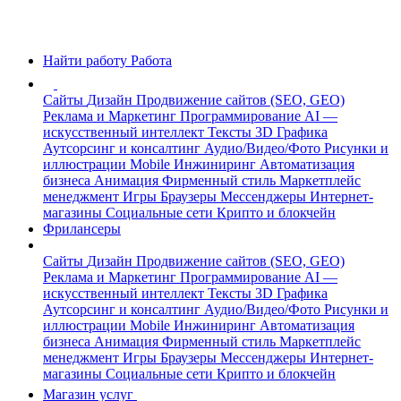
Найти работу
Работа
Сайты
Дизайн
Продвижение сайтов (SEO, GEO)
Реклама и Маркетинг
Программирование
AI —
искусственный интеллект
Тексты
3D Графика
Аутсорсинг и консалтинг
Аудио/Видео/Фото
Рисунки и
иллюстрации
Mobile
Инжиниринг
Автоматизация
бизнеса
Анимация
Фирменный стиль
Маркетплейс
менеджмент
Игры
Браузеры
Мессенджеры
Интернет-
магазины
Социальные сети
Крипто и блокчейн
Фрилансеры
Сайты
Дизайн
Продвижение сайтов (SEO, GEO)
Реклама и Маркетинг
Программирование
AI —
искусственный интеллект
Тексты
3D Графика
Аутсорсинг и консалтинг
Аудио/Видео/Фото
Рисунки и
иллюстрации
Mobile
Инжиниринг
Автоматизация
бизнеса
Анимация
Фирменный стиль
Маркетплейс
менеджмент
Игры
Браузеры
Мессенджеры
Интернет-
магазины
Социальные сети
Крипто и блокчейн
Магазин услуг