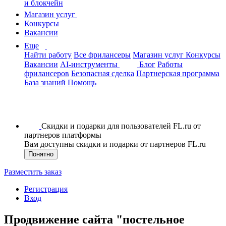
и блокчейн
Магазин услуг
Конкурсы
Вакансии
Еще
Найти работу
Все фрилансеры
Магазин услуг
Конкурсы
Вакансии
AI-инструменты
Блог
Работы
фрилансеров
Безопасная сделка
Партнерская программа
База знаний
Помощь
Скидки и подарки для пользователей FL.ru от
партнеров платформы
Вам доступны скидки и подарки от партнеров FL.ru
Понятно
Разместить заказ
Регистрация
Вход
Продвижение сайта "постельное