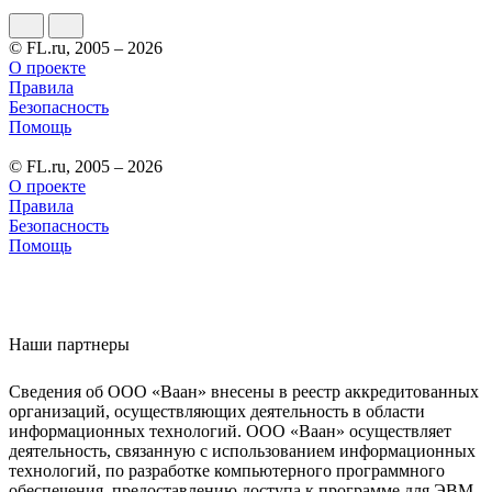
© FL.ru, 2005 – 2026
О проекте
Правила
Безопасность
Помощь
© FL.ru, 2005 – 2026
О проекте
Правила
Безопасность
Помощь
Наши партнеры
Сведения об ООО «Ваан» внесены в реестр аккредитованных
организаций, осуществляющих деятельность в области
информационных технологий. ООО «Ваан» осуществляет
деятельность, связанную с использованием информационных
технологий, по разработке компьютерного программного
обеспечения, предоставлению доступа к программе для ЭВМ