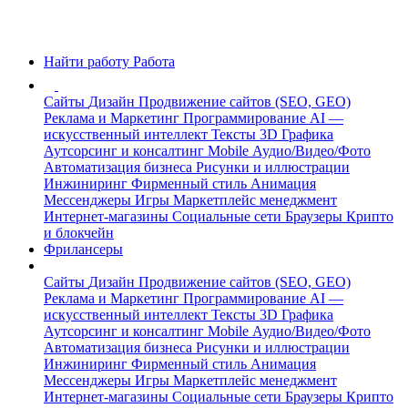
Найти работу
Работа
Сайты
Дизайн
Продвижение сайтов (SEO, GEO)
Реклама и Маркетинг
Программирование
AI —
искусственный интеллект
Тексты
3D Графика
Аутсорсинг и консалтинг
Mobile
Аудио/Видео/Фото
Автоматизация бизнеса
Рисунки и иллюстрации
Инжиниринг
Фирменный стиль
Анимация
Мессенджеры
Игры
Маркетплейс менеджмент
Интернет-магазины
Социальные сети
Браузеры
Крипто
и блокчейн
Фрилансеры
Сайты
Дизайн
Продвижение сайтов (SEO, GEO)
Реклама и Маркетинг
Программирование
AI —
искусственный интеллект
Тексты
3D Графика
Аутсорсинг и консалтинг
Mobile
Аудио/Видео/Фото
Автоматизация бизнеса
Рисунки и иллюстрации
Инжиниринг
Фирменный стиль
Анимация
Мессенджеры
Игры
Маркетплейс менеджмент
Интернет-магазины
Социальные сети
Браузеры
Крипто