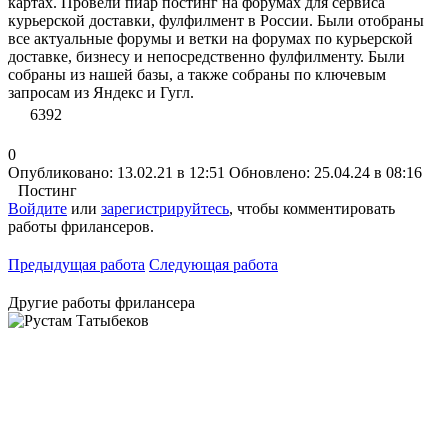
картах. Провели пиар постинг на форумах для сервиса
курьерской доставки, фулфилмент в России. Были отобраны
все актуальные форумы и ветки на форумах по курьерской
доставке, бизнесу и непосредственно фулфилменту. Были
собраны из нашей базы, а также собраны по ключевым
запросам из Яндекс и Гугл.
6392
0
Опубликовано: 13.02.21 в 12:51
Обновлено: 25.04.24 в 08:16
Постинг
Войдите
или
зарегистрируйтесь
, чтобы комментировать
работы фрилансеров.
Предыдущая работа
Следующая работа
Другие работы фрилансера