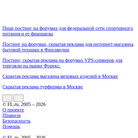
Пиар постинг на форумах для федеральной сети спортивного
питания и ее франшизы
Постинг на форумах, скрытая реклама для интернет-магазина
бытовой техники в Финляндии
Постинг, скрытая реклама на форумах VPS-серверов для
торговли на рынке Форекс.
Скрытая реклама магазина меховых изделий в Москве
Скрытая реклама турфирмы в Москве
© FL.ru, 2005 – 2026
О проекте
Правила
Безопасность
Помощь
© FL.ru, 2005 – 2026