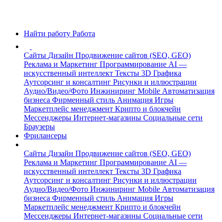
Найти работу
Работа
Сайты
Дизайн
Продвижение сайтов (SEO, GEO)
Реклама и Маркетинг
Программирование
AI —
искусственный интеллект
Тексты
3D Графика
Аутсорсинг и консалтинг
Рисунки и иллюстрации
Аудио/Видео/Фото
Инжиниринг
Mobile
Автоматизация
бизнеса
Фирменный стиль
Анимация
Игры
Маркетплейс менеджмент
Крипто и блокчейн
Мессенджеры
Интернет-магазины
Социальные сети
Браузеры
Фрилансеры
Сайты
Дизайн
Продвижение сайтов (SEO, GEO)
Реклама и Маркетинг
Программирование
AI —
искусственный интеллект
Тексты
3D Графика
Аутсорсинг и консалтинг
Рисунки и иллюстрации
Аудио/Видео/Фото
Инжиниринг
Mobile
Автоматизация
бизнеса
Фирменный стиль
Анимация
Игры
Маркетплейс менеджмент
Крипто и блокчейн
Мессенджеры
Интернет-магазины
Социальные сети