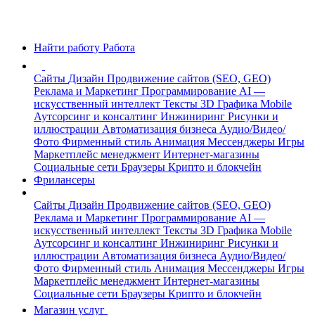
Найти работу
Работа
Сайты
Дизайн
Продвижение сайтов (SEO, GEO)
Реклама и Маркетинг
Программирование
AI —
искусственный интеллект
Тексты
3D Графика
Mobile
Аутсорсинг и консалтинг
Инжиниринг
Рисунки и
иллюстрации
Автоматизация бизнеса
Аудио/Видео/
Фото
Фирменный стиль
Анимация
Мессенджеры
Игры
Маркетплейс менеджмент
Интернет-магазины
Социальные сети
Браузеры
Крипто и блокчейн
Фрилансеры
Сайты
Дизайн
Продвижение сайтов (SEO, GEO)
Реклама и Маркетинг
Программирование
AI —
искусственный интеллект
Тексты
3D Графика
Mobile
Аутсорсинг и консалтинг
Инжиниринг
Рисунки и
иллюстрации
Автоматизация бизнеса
Аудио/Видео/
Фото
Фирменный стиль
Анимация
Мессенджеры
Игры
Маркетплейс менеджмент
Интернет-магазины
Социальные сети
Браузеры
Крипто и блокчейн
Магазин услуг