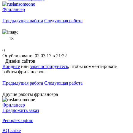
Фрилансер
Предыдущая работа
Следующая работа
18
0
Опубликовано: 02.03.17 в 21:22
Дизайн сайтов
Войдите
или
зарегистрируйтесь
, чтобы комментировать
работы фрилансеров.
Предыдущая работа
Следующая работа
Другие работы фрилансера
Фрилансер
Предложить заказ
Penoplex-optom
BQ-strike