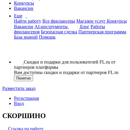
Конкурсы
Вакансии
Еще
Найти работу
Все фрилансеры
Магазин услуг
Конкурсы
Вакансии
AI-инструменты
Блог
Работы
фрилансеров
Безопасная сделка
Партнерская программа
База знаний
Помощь
Скидки и подарки для пользователей FL.ru от
партнеров платформы
Вам доступны скидки и подарки от партнеров FL.ru
Понятно
Разместить заказ
Регистрация
Вход
СКОРШИНО
Ссылка на работу