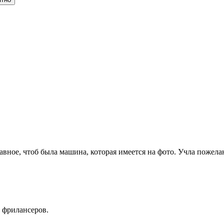
вное, чтоб была машина, которая имеется на фото. Учла пожела
 фрилансеров.