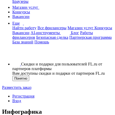
Браузеры
Магазин услуг
Конкурсы
Вакансии
Еще
Найти работу
Все фрилансеры
Магазин услуг
Конкурсы
Вакансии
AI-инструменты
Блог
Работы
фрилансеров
Безопасная сделка
Партнерская программа
База знаний
Помощь
Скидки и подарки для пользователей FL.ru от
партнеров платформы
Вам доступны скидки и подарки от партнеров FL.ru
Понятно
Разместить заказ
Регистрация
Вход
Инфографика