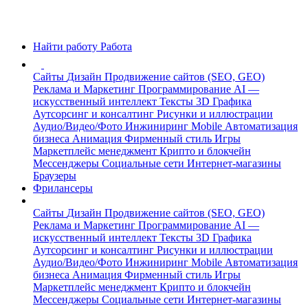
Найти работу
Работа
Сайты
Дизайн
Продвижение сайтов (SEO, GEO)
Реклама и Маркетинг
Программирование
AI —
искусственный интеллект
Тексты
3D Графика
Аутсорсинг и консалтинг
Рисунки и иллюстрации
Аудио/Видео/Фото
Инжиниринг
Mobile
Автоматизация
бизнеса
Анимация
Фирменный стиль
Игры
Маркетплейс менеджмент
Крипто и блокчейн
Мессенджеры
Социальные сети
Интернет-магазины
Браузеры
Фрилансеры
Сайты
Дизайн
Продвижение сайтов (SEO, GEO)
Реклама и Маркетинг
Программирование
AI —
искусственный интеллект
Тексты
3D Графика
Аутсорсинг и консалтинг
Рисунки и иллюстрации
Аудио/Видео/Фото
Инжиниринг
Mobile
Автоматизация
бизнеса
Анимация
Фирменный стиль
Игры
Маркетплейс менеджмент
Крипто и блокчейн
Мессенджеры
Социальные сети
Интернет-магазины