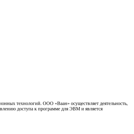
ионных технологий. ООО «Ваан» осуществляет деятельность,
влению доступа к программе для ЭВМ и является