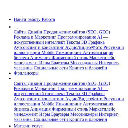
Найти работу
Работа
Сайты
Дизайн
Продвижение сайтов (SEO, GEO)
Реклама и Маркетинг
Программирование
AI —
искусственный интеллект
Тексты
3D Графика
Аутсорсинг и консалтинг
Аудио/Видео/Фото
Рисунки и
иллюстрации
Mobile
Инжиниринг
Автоматизация
бизнеса
Анимация
Фирменный стиль
Маркетплейс
менеджмент
Игры
Браузеры
Мессенджеры
Интернет-
магазины
Социальные сети
Крипто и блокчейн
Фрилансеры
Сайты
Дизайн
Продвижение сайтов (SEO, GEO)
Реклама и Маркетинг
Программирование
AI —
искусственный интеллект
Тексты
3D Графика
Аутсорсинг и консалтинг
Аудио/Видео/Фото
Рисунки и
иллюстрации
Mobile
Инжиниринг
Автоматизация
бизнеса
Анимация
Фирменный стиль
Маркетплейс
менеджмент
Игры
Браузеры
Мессенджеры
Интернет-
магазины
Социальные сети
Крипто и блокчейн
Магазин услуг