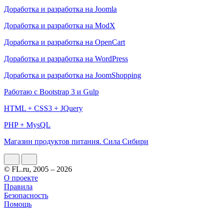
Доработка и разработка на Joomla
Доработка и разработка на ModX
Доработка и разработка на OpenCart
Доработка и разработка на WordPress
Доработка и разработка на JoomShopping
Работаю с Bootstrap 3 и Gulp
HTML + CSS3 + JQuery
PHP + MysQL
Магазин продуктов питания. Сила Сибири
© FL.ru, 2005 – 2026
О проекте
Правила
Безопасность
Помощь