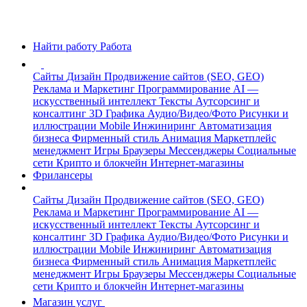
Найти работу
Работа
Сайты
Дизайн
Продвижение сайтов (SEO, GEO)
Реклама и Маркетинг
Программирование
AI —
искусственный интеллект
Тексты
Аутсорсинг и
консалтинг
3D Графика
Аудио/Видео/Фото
Рисунки и
иллюстрации
Mobile
Инжиниринг
Автоматизация
бизнеса
Фирменный стиль
Анимация
Маркетплейс
менеджмент
Игры
Браузеры
Мессенджеры
Социальные
сети
Крипто и блокчейн
Интернет-магазины
Фрилансеры
Сайты
Дизайн
Продвижение сайтов (SEO, GEO)
Реклама и Маркетинг
Программирование
AI —
искусственный интеллект
Тексты
Аутсорсинг и
консалтинг
3D Графика
Аудио/Видео/Фото
Рисунки и
иллюстрации
Mobile
Инжиниринг
Автоматизация
бизнеса
Фирменный стиль
Анимация
Маркетплейс
менеджмент
Игры
Браузеры
Мессенджеры
Социальные
сети
Крипто и блокчейн
Интернет-магазины
Магазин услуг