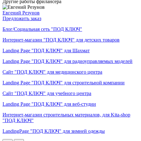
Другие работы фрилансера
Евгений Резунов
Предложить заказ
Блог/Социальная сеть "ПОД КЛЮЧ"
Интернет-магазин "ПОД КЛЮЧ" для детских товаров
Landing Page "ПОД КЛЮЧ" для Шахмат
Landing Page "ПОД КЛЮЧ" для радиоуправляемых моделей
Сайт "ПОД КЛЮЧ" для медицинского центра
Landing Page "ПОД КЛЮЧ" для строительной компании
Сайт "ПОД КЛЮЧ" для учебного центра
Landing Page "ПОД КЛЮЧ" для веб-студии
Интернет-магазин строительных материалов, для Kita-shop
"ПОД КЛЮЧ"
LandingPage "ПОД КЛЮЧ" для зимней одежды