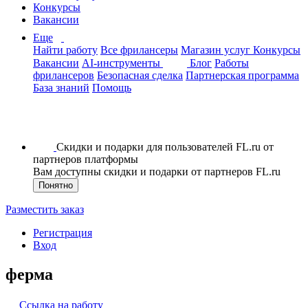
Конкурсы
Вакансии
Еще
Найти работу
Все фрилансеры
Магазин услуг
Конкурсы
Вакансии
AI-инструменты
Блог
Работы
фрилансеров
Безопасная сделка
Партнерская программа
База знаний
Помощь
Скидки и подарки для пользователей FL.ru от
партнеров платформы
Вам доступны скидки и подарки от партнеров FL.ru
Понятно
Разместить заказ
Регистрация
Вход
ферма
Ссылка на работу