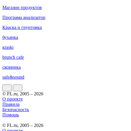
Магазин продуктов
Програма анализатор
Краска и грунтовка
буханка
кraski
brunch cafe
скоринка
safe&sound
© FL.ru, 2005 – 2026
О проекте
Правила
Безопасность
Помощь
© FL.ru, 2005 – 2026
О проекте