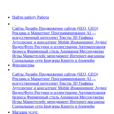
Найти работу
Работа
Сайты
Дизайн
Продвижение сайтов (SEO, GEO)
Реклама и Маркетинг
Программирование
AI —
искусственный интеллект
Тексты
3D Графика
Аутсорсинг и консалтинг
Mobile
Инжиниринг
Аудио/
Видео/Фото
Рисунки и иллюстрации
Автоматизация
бизнеса
Фирменный стиль
Анимация
Мессенджеры
Игры
Маркетплейс менеджмент
Интернет-магазины
Социальные сети
Браузеры
Крипто и блокчейн
Фрилансеры
Сайты
Дизайн
Продвижение сайтов (SEO, GEO)
Реклама и Маркетинг
Программирование
AI —
искусственный интеллект
Тексты
3D Графика
Аутсорсинг и консалтинг
Mobile
Инжиниринг
Аудио/
Видео/Фото
Рисунки и иллюстрации
Автоматизация
бизнеса
Фирменный стиль
Анимация
Мессенджеры
Игры
Маркетплейс менеджмент
Интернет-магазины
Социальные сети
Браузеры
Крипто и блокчейн
Магазин услуг