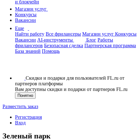
и блокчейн
Магазин услуг
Конкурсы
Вакансии
Еще
Найти работу
Все фрилансеры
Магазин услуг
Конкурсы
Вакансии
AI-инструменты
Блог
Работы
фрилансеров
Безопасная сделка
Партнерская программа
База знаний
Помощь
Скидки и подарки для пользователей FL.ru от
партнеров платформы
Вам доступны скидки и подарки от партнеров FL.ru
Понятно
Разместить заказ
Регистрация
Вход
Зеленый парк