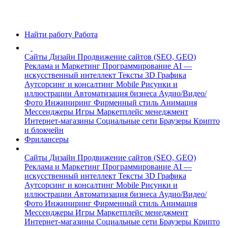
Найти работу
Работа
Сайты
Дизайн
Продвижение сайтов (SEO, GEO)
Реклама и Маркетинг
Программирование
AI —
искусственный интеллект
Тексты
3D Графика
Аутсорсинг и консалтинг
Mobile
Рисунки и
иллюстрации
Автоматизация бизнеса
Аудио/Видео/
Фото
Инжиниринг
Фирменный стиль
Анимация
Мессенджеры
Игры
Маркетплейс менеджмент
Интернет-магазины
Социальные сети
Браузеры
Крипто
и блокчейн
Фрилансеры
Сайты
Дизайн
Продвижение сайтов (SEO, GEO)
Реклама и Маркетинг
Программирование
AI —
искусственный интеллект
Тексты
3D Графика
Аутсорсинг и консалтинг
Mobile
Рисунки и
иллюстрации
Автоматизация бизнеса
Аудио/Видео/
Фото
Инжиниринг
Фирменный стиль
Анимация
Мессенджеры
Игры
Маркетплейс менеджмент
Интернет-магазины
Социальные сети
Браузеры
Крипто