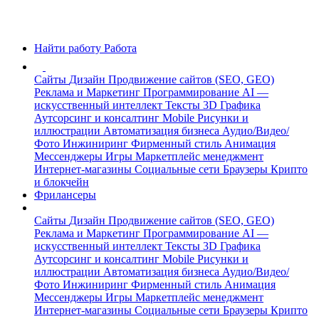
Найти работу
Работа
Сайты
Дизайн
Продвижение сайтов (SEO, GEO)
Реклама и Маркетинг
Программирование
AI —
искусственный интеллект
Тексты
3D Графика
Аутсорсинг и консалтинг
Mobile
Рисунки и
иллюстрации
Автоматизация бизнеса
Аудио/Видео/
Фото
Инжиниринг
Фирменный стиль
Анимация
Мессенджеры
Игры
Маркетплейс менеджмент
Интернет-магазины
Социальные сети
Браузеры
Крипто
и блокчейн
Фрилансеры
Сайты
Дизайн
Продвижение сайтов (SEO, GEO)
Реклама и Маркетинг
Программирование
AI —
искусственный интеллект
Тексты
3D Графика
Аутсорсинг и консалтинг
Mobile
Рисунки и
иллюстрации
Автоматизация бизнеса
Аудио/Видео/
Фото
Инжиниринг
Фирменный стиль
Анимация
Мессенджеры
Игры
Маркетплейс менеджмент
Интернет-магазины
Социальные сети
Браузеры
Крипто