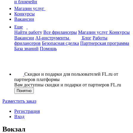
и блокчейн
Магазин услуг
Конкурсы
Вакансии
Еще
Найти работу
Все фрилансеры
Магазин услуг
Конкурсы
Вакансии
AI-инструменты
Блог
Работы
фрилансеров
Безопасная сделка
Партнерская программа
База знаний
Помощь
Скидки и подарки для пользователей FL.ru от
партнеров платформы
Вам доступны скидки и подарки от партнеров FL.ru
Понятно
Разместить заказ
Регистрация
Вход
Вокзал