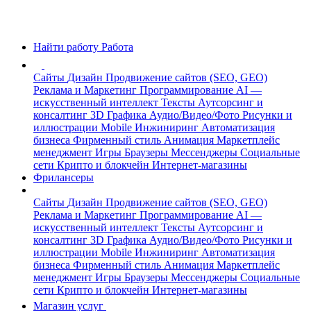
Найти работу
Работа
Сайты
Дизайн
Продвижение сайтов (SEO, GEO)
Реклама и Маркетинг
Программирование
AI —
искусственный интеллект
Тексты
Аутсорсинг и
консалтинг
3D Графика
Аудио/Видео/Фото
Рисунки и
иллюстрации
Mobile
Инжиниринг
Автоматизация
бизнеса
Фирменный стиль
Анимация
Маркетплейс
менеджмент
Игры
Браузеры
Мессенджеры
Социальные
сети
Крипто и блокчейн
Интернет-магазины
Фрилансеры
Сайты
Дизайн
Продвижение сайтов (SEO, GEO)
Реклама и Маркетинг
Программирование
AI —
искусственный интеллект
Тексты
Аутсорсинг и
консалтинг
3D Графика
Аудио/Видео/Фото
Рисунки и
иллюстрации
Mobile
Инжиниринг
Автоматизация
бизнеса
Фирменный стиль
Анимация
Маркетплейс
менеджмент
Игры
Браузеры
Мессенджеры
Социальные
сети
Крипто и блокчейн
Интернет-магазины
Магазин услуг