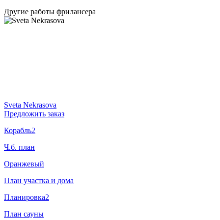
Другие работы фрилансера
Sveta Nekrasova
Предложить заказ
Корабль2
Ч.б. план
Оранжевый
План участка и дома
Планировка2
План сауны