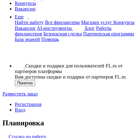
Конкурсы
Вакансии
Еще
Найти работу
Все фрилансеры
Магазин услуг
Конкурсы
Вакансии
AI-инструменты
Блог
Работы
фрилансеров
Безопасная сделка
Партнерская программа
База знаний
Помощь
Скидки и подарки для пользователей FL.ru от
партнеров платформы
Вам доступны скидки и подарки от партнеров FL.ru
Понятно
Разместить заказ
Регистрация
Вход
Планировка
Ссылка на работу