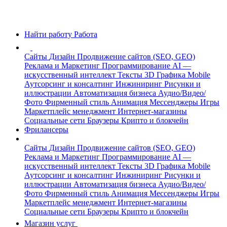
Найти работу
Работа
Сайты
Дизайн
Продвижение сайтов (SEO, GEO)
Реклама и Маркетинг
Программирование
AI —
искусственный интеллект
Тексты
3D Графика
Mobile
Аутсорсинг и консалтинг
Инжиниринг
Рисунки и
иллюстрации
Автоматизация бизнеса
Аудио/Видео/
Фото
Фирменный стиль
Анимация
Мессенджеры
Игры
Маркетплейс менеджмент
Интернет-магазины
Социальные сети
Браузеры
Крипто и блокчейн
Фрилансеры
Сайты
Дизайн
Продвижение сайтов (SEO, GEO)
Реклама и Маркетинг
Программирование
AI —
искусственный интеллект
Тексты
3D Графика
Mobile
Аутсорсинг и консалтинг
Инжиниринг
Рисунки и
иллюстрации
Автоматизация бизнеса
Аудио/Видео/
Фото
Фирменный стиль
Анимация
Мессенджеры
Игры
Маркетплейс менеджмент
Интернет-магазины
Социальные сети
Браузеры
Крипто и блокчейн
Магазин услуг