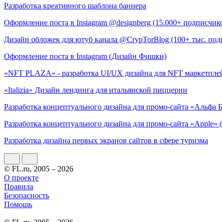
Разработка креативного шаблона баннера
Оформление поста в Instagram @designberg (15.000+ подписчик
Дизайн обложек для ютуб канала @CrypTorBlog (100+ тыс. под
Оформление поста в Instagram (Дизайн Фишки)
«NFT PLAZA» - разработка UI/UX дизайна для NFT маркетпле
«Italizia» Дизайн лендинга для итальянской пиццерии
Разработка концептуального дизайна для промо-сайта «Альфа Б
Разработка концептуального дизайна для промо-сайта «Apple» 
Разработка дизайна первых экранов сайтов в сфере туризма
© FL.ru, 2005 – 2026
О проекте
Правила
Безопасность
Помощь