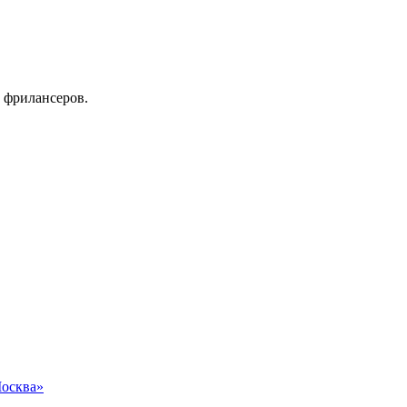
 фрилансеров.
Москва»