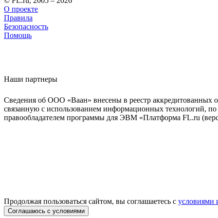
© FL.ru, 2005 – 2026
О проекте
Правила
Безопасность
Помощь
Наши партнеры
Сведения об ООО «Ваан» внесены в реестр аккредитованных о
связанную с использованием информационных технологий, по 
правообладателем программы для ЭВМ «Платформа FL.ru (верси
Продолжая пользоваться сайтом, вы соглашаетесь с
условиями 
Соглашаюсь с условиями