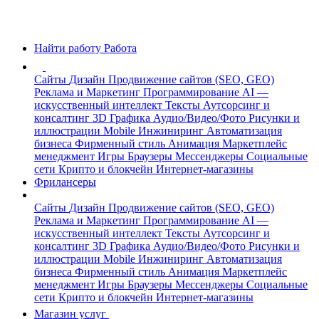
Найти работу
Работа
Сайты
Дизайн
Продвижение сайтов (SEO, GEO)
Реклама и Маркетинг
Программирование
AI —
искусственный интеллект
Тексты
Аутсорсинг и
консалтинг
3D Графика
Аудио/Видео/Фото
Рисунки и
иллюстрации
Mobile
Инжиниринг
Автоматизация
бизнеса
Фирменный стиль
Анимация
Маркетплейс
менеджмент
Игры
Браузеры
Мессенджеры
Социальные
сети
Крипто и блокчейн
Интернет-магазины
Фрилансеры
Сайты
Дизайн
Продвижение сайтов (SEO, GEO)
Реклама и Маркетинг
Программирование
AI —
искусственный интеллект
Тексты
Аутсорсинг и
консалтинг
3D Графика
Аудио/Видео/Фото
Рисунки и
иллюстрации
Mobile
Инжиниринг
Автоматизация
бизнеса
Фирменный стиль
Анимация
Маркетплейс
менеджмент
Игры
Браузеры
Мессенджеры
Социальные
сети
Крипто и блокчейн
Интернет-магазины
Магазин услуг