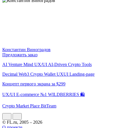
Константин Виноградов
Предложить заказ
AI Venture Mind UX/UI AI-Driven Crypto Tools
Decimal Web3 Crypto Wallet UXUI Landing-page
Концепт первого экрана за $299
UX/UI E-commerce №1 WILDBERRIES 🛍
Crypto Market Place BitTeam
© FL.ru, 2005 – 2026
О проекте