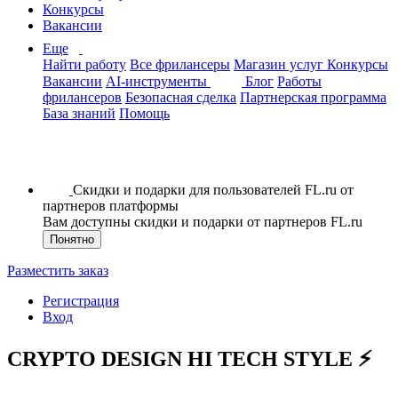
Конкурсы
Вакансии
Еще
Найти работу
Все фрилансеры
Магазин услуг
Конкурсы
Вакансии
AI-инструменты
Блог
Работы
фрилансеров
Безопасная сделка
Партнерская программа
База знаний
Помощь
Скидки и подарки для пользователей FL.ru от
партнеров платформы
Вам доступны скидки и подарки от партнеров FL.ru
Понятно
Разместить заказ
Регистрация
Вход
CRYPTO DESIGN HI TECH STYLE ⚡️