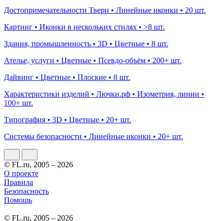
Достопримечательности Твери • Линейные иконки • 20 шт.
Картинг • Иконки в нескольких стилях • >8 шт.
Здания, промышленность • 3D • Цветные • 8 шт.
Ателье, услуги • Цветные • Псевдо-объём • 200+ шт.
Дайвинг • Цветные • Плоские • 8 шт.
Характеристики изделий • Лючки.рф • Изометрия, линии •
100+ шт.
Типография • 3D • Цветные • 20+ шт.
Системы безопасности • Линейные иконки • 20+ шт.
© FL.ru, 2005 – 2026
О проекте
Правила
Безопасность
Помощь
© FL.ru, 2005 – 2026