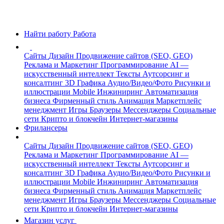
Найти работу
Работа
Сайты
Дизайн
Продвижение сайтов (SEO, GEO)
Реклама и Маркетинг
Программирование
AI —
искусственный интеллект
Тексты
Аутсорсинг и
консалтинг
3D Графика
Аудио/Видео/Фото
Рисунки и
иллюстрации
Mobile
Инжиниринг
Автоматизация
бизнеса
Фирменный стиль
Анимация
Маркетплейс
менеджмент
Игры
Браузеры
Мессенджеры
Социальные
сети
Крипто и блокчейн
Интернет-магазины
Фрилансеры
Сайты
Дизайн
Продвижение сайтов (SEO, GEO)
Реклама и Маркетинг
Программирование
AI —
искусственный интеллект
Тексты
Аутсорсинг и
консалтинг
3D Графика
Аудио/Видео/Фото
Рисунки и
иллюстрации
Mobile
Инжиниринг
Автоматизация
бизнеса
Фирменный стиль
Анимация
Маркетплейс
менеджмент
Игры
Браузеры
Мессенджеры
Социальные
сети
Крипто и блокчейн
Интернет-магазины
Магазин услуг