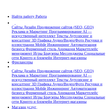
Найти работу
Работа
Сайты
Дизайн
Продвижение сайтов (SEO, GEO)
Реклама и Маркетинг
Программирование
AI —
искусственный интеллект
Тексты
Аутсорсинг и
консалтинг
3D Графика
Аудио/Видео/Фото
Рисунки и
иллюстрации
Mobile
Инжиниринг
Автоматизация
бизнеса
Фирменный стиль
Анимация
Маркетплейс
менеджмент
Игры
Браузеры
Мессенджеры
Социальные
сети
Крипто и блокчейн
Интернет-магазины
Фрилансеры
Сайты
Дизайн
Продвижение сайтов (SEO, GEO)
Реклама и Маркетинг
Программирование
AI —
искусственный интеллект
Тексты
Аутсорсинг и
консалтинг
3D Графика
Аудио/Видео/Фото
Рисунки и
иллюстрации
Mobile
Инжиниринг
Автоматизация
бизнеса
Фирменный стиль
Анимация
Маркетплейс
менеджмент
Игры
Браузеры
Мессенджеры
Социальные
сети
Крипто и блокчейн
Интернет-магазины
Магазин услуг