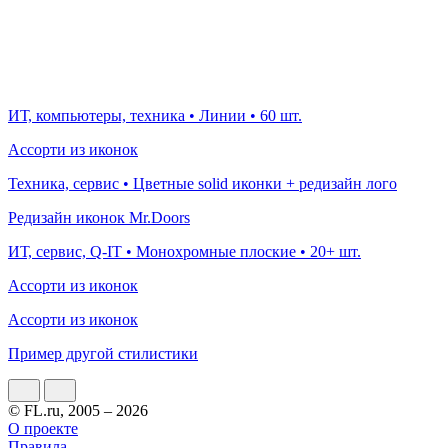
ИТ, компьютеры, техника • Линии • 60 шт.
Ассорти из иконок
Техника, сервис • Цветные solid иконки + редизайн лого
Редизайн иконок Mr.Doors
ИТ, сервис, Q-IT • Монохромные плоские • 20+ шт.
Ассорти из иконок
Ассорти из иконок
Пример другой стилистики
© FL.ru, 2005 – 2026
О проекте
Правила