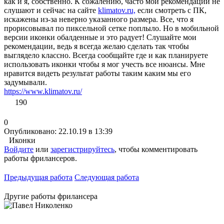
как и я, собственно. К сожалению, часто мои рекомендации не
слушают и сейчас на сайте
klimatov.ru,
если смотреть с ПК,
искажены из-за неверно указанного размера. Все, что я
прорисовывал по пиксельной сетке поплыло. Но в мобильной
версии иконки обалденные и это радует! Слушайте мои
рекомендации, ведь я всегда желаю сделать так чтобы
выглядело классно. Всегда сообщайте где и как планируете
использовать иконки чтобы я мог учесть все нюансы. Мне
нравится видеть результат работы таким каким мы его
задумывали.
https://www.klimatov.ru/
190
0
Опубликовано: 22.10.19 в 13:39
Иконки
Войдите
или
зарегистрируйтесь
, чтобы комментировать
работы фрилансеров.
Предыдущая работа
Следующая работа
Другие работы фрилансера