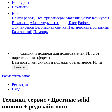
Конкурсы
Вакансии
Еще
Найти работу
Все фрилансеры
Магазин услуг
Конкурсы
Вакансии
AI-инструменты
Блог
Работы
фрилансеров
Безопасная сделка
Партнерская программа
База знаний
Помощь
Скидки и подарки для пользователей FL.ru от
партнеров платформы
Вам доступны скидки и подарки от партнеров FL.ru
Понятно
Разместить заказ
Регистрация
Вход
Техника, сервис • Цветные solid
иконки + редизайн лого