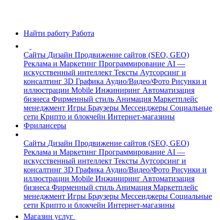
Найти работу
Работа
Сайты
Дизайн
Продвижение сайтов (SEO, GEO)
Реклама и Маркетинг
Программирование
AI —
искусственный интеллект
Тексты
Аутсорсинг и
консалтинг
3D Графика
Аудио/Видео/Фото
Рисунки и
иллюстрации
Mobile
Инжиниринг
Автоматизация
бизнеса
Фирменный стиль
Анимация
Маркетплейс
менеджмент
Игры
Браузеры
Мессенджеры
Социальные
сети
Крипто и блокчейн
Интернет-магазины
Фрилансеры
Сайты
Дизайн
Продвижение сайтов (SEO, GEO)
Реклама и Маркетинг
Программирование
AI —
искусственный интеллект
Тексты
Аутсорсинг и
консалтинг
3D Графика
Аудио/Видео/Фото
Рисунки и
иллюстрации
Mobile
Инжиниринг
Автоматизация
бизнеса
Фирменный стиль
Анимация
Маркетплейс
менеджмент
Игры
Браузеры
Мессенджеры
Социальные
сети
Крипто и блокчейн
Интернет-магазины
Магазин услуг