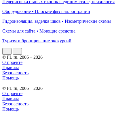
Перерисовка старых иконок в едином стиле, психология
Оборудование • Плоские флэт иллюстрации
Гидроизоляция, заделка швов • Изометрические схемы
Схемы для сайта • Моющие средства
Туризм и бронирование экскурсий
© FL.ru, 2005 – 2026
О проекте
Правила
Безопасность
Помощь
© FL.ru, 2005 – 2026
О проекте
Правила
Безопасность
Помощь