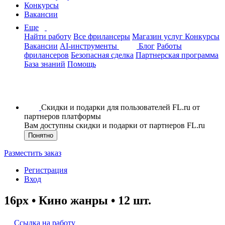
Конкурсы
Вакансии
Еще
Найти работу
Все фрилансеры
Магазин услуг
Конкурсы
Вакансии
AI-инструменты
Блог
Работы
фрилансеров
Безопасная сделка
Партнерская программа
База знаний
Помощь
Скидки и подарки для пользователей FL.ru от
партнеров платформы
Вам доступны скидки и подарки от партнеров FL.ru
Понятно
Разместить заказ
Регистрация
Вход
16рх • Кино жанры • 12 шт.
Ссылка на работу