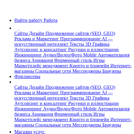
Найти работу
Работа
Сайты
Дизайн
Продвижение сайтов (SEO, GEO)
Реклама и Маркетинг
Программирование
AI —
искусственный интеллект
Тексты
3D Графика
Аутсорсинг и консалтинг
Рисунки и иллюстрации
Инжиниринг
Аудио/Видео/Фото
Mobile
Автоматизация
бизнеса
Анимация
Фирменный стиль
Игры
Маркетплейс менеджмент
Крипто и блокчейн
Интернет-
магазины
Социальные сети
Мессенджеры
Браузеры
Фрилансеры
Сайты
Дизайн
Продвижение сайтов (SEO, GEO)
Реклама и Маркетинг
Программирование
AI —
искусственный интеллект
Тексты
3D Графика
Аутсорсинг и консалтинг
Рисунки и иллюстрации
Инжиниринг
Аудио/Видео/Фото
Mobile
Автоматизация
бизнеса
Анимация
Фирменный стиль
Игры
Маркетплейс менеджмент
Крипто и блокчейн
Интернет-
магазины
Социальные сети
Мессенджеры
Браузеры
Магазин услуг