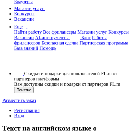
Браузеры
Магазин услуг
Конкурсы
Вакансии
Еще
Найти работу
Все фрилансеры
Магазин услуг
Конкурсы
Вакансии
AI-инструменты
Блог
Работы
фрилансеров
Безопасная сделка
Партнерская программа
База знаний
Помощь
Скидки и подарки для пользователей FL.ru от
партнеров платформы
Вам доступны скидки и подарки от партнеров FL.ru
Понятно
Разместить заказ
Регистрация
Вход
Текст на английском языке о