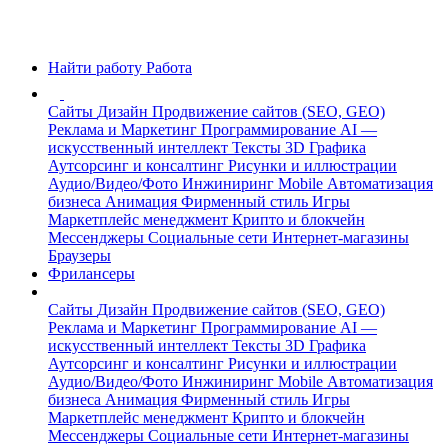
Найти работу
Работа
Сайты
Дизайн
Продвижение сайтов (SEO, GEO)
Реклама и Маркетинг
Программирование
AI —
искусственный интеллект
Тексты
3D Графика
Аутсорсинг и консалтинг
Рисунки и иллюстрации
Аудио/Видео/Фото
Инжиниринг
Mobile
Автоматизация
бизнеса
Анимация
Фирменный стиль
Игры
Маркетплейс менеджмент
Крипто и блокчейн
Мессенджеры
Социальные сети
Интернет-магазины
Браузеры
Фрилансеры
Сайты
Дизайн
Продвижение сайтов (SEO, GEO)
Реклама и Маркетинг
Программирование
AI —
искусственный интеллект
Тексты
3D Графика
Аутсорсинг и консалтинг
Рисунки и иллюстрации
Аудио/Видео/Фото
Инжиниринг
Mobile
Автоматизация
бизнеса
Анимация
Фирменный стиль
Игры
Маркетплейс менеджмент
Крипто и блокчейн
Мессенджеры
Социальные сети
Интернет-магазины