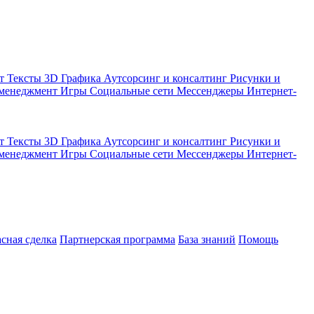
кт
Тексты
3D Графика
Аутсорсинг и консалтинг
Рисунки и
 менеджмент
Игры
Социальные сети
Мессенджеры
Интернет-
кт
Тексты
3D Графика
Аутсорсинг и консалтинг
Рисунки и
 менеджмент
Игры
Социальные сети
Мессенджеры
Интернет-
асная сделка
Партнерская программа
База знаний
Помощь