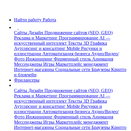
Найти работу
Работа
Сайты
Дизайн
Продвижение сайтов (SEO, GEO)
Реклама и Маркетинг
Программирование
AI —
искусственный интеллект
Тексты
3D Графика
Аутсорсинг и консалтинг
Mobile
Рисунки и
иллюстрации
Автоматизация бизнеса
Аудио/Видео/
Фото
Инжиниринг
Фирменный стиль
Анимация
Мессенджеры
Игры
Маркетплейс менеджмент
Интернет-магазины
Социальные сети
Браузеры
Крипто
и блокчейн
Фрилансеры
Сайты
Дизайн
Продвижение сайтов (SEO, GEO)
Реклама и Маркетинг
Программирование
AI —
искусственный интеллект
Тексты
3D Графика
Аутсорсинг и консалтинг
Mobile
Рисунки и
иллюстрации
Автоматизация бизнеса
Аудио/Видео/
Фото
Инжиниринг
Фирменный стиль
Анимация
Мессенджеры
Игры
Маркетплейс менеджмент
Интернет-магазины
Социальные сети
Браузеры
Крипто