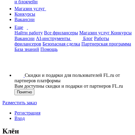
и блокчейн
Магазин услуг
Конкурсы
Вакансии
Еще
Найти работу
Все фрилансеры
Магазин услуг
Конкурсы
Вакансии
AI-инструменты
Блог
Работы
фрилансеров
Безопасная сделка
Партнерская программа
База знаний
Помощь
Скидки и подарки для пользователей FL.ru от
партнеров платформы
Вам доступны скидки и подарки от партнеров FL.ru
Понятно
Разместить заказ
Регистрация
Вход
Клён