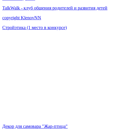
TalkWalk - клуб общения родителей и развития детей
copyright KlenovNN
Стройэтика (1 место в конкурсе)
Декор для самовара "Жар-птица"