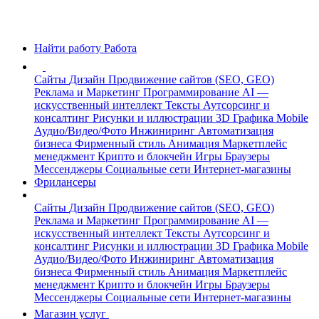
Найти работу
Работа
Сайты
Дизайн
Продвижение сайтов (SEO, GEO)
Реклама и Маркетинг
Программирование
AI —
искусственный интеллект
Тексты
Аутсорсинг и
консалтинг
Рисунки и иллюстрации
3D Графика
Mobile
Аудио/Видео/Фото
Инжиниринг
Автоматизация
бизнеса
Фирменный стиль
Анимация
Маркетплейс
менеджмент
Крипто и блокчейн
Игры
Браузеры
Мессенджеры
Социальные сети
Интернет-магазины
Фрилансеры
Сайты
Дизайн
Продвижение сайтов (SEO, GEO)
Реклама и Маркетинг
Программирование
AI —
искусственный интеллект
Тексты
Аутсорсинг и
консалтинг
Рисунки и иллюстрации
3D Графика
Mobile
Аудио/Видео/Фото
Инжиниринг
Автоматизация
бизнеса
Фирменный стиль
Анимация
Маркетплейс
менеджмент
Крипто и блокчейн
Игры
Браузеры
Мессенджеры
Социальные сети
Интернет-магазины
Магазин услуг