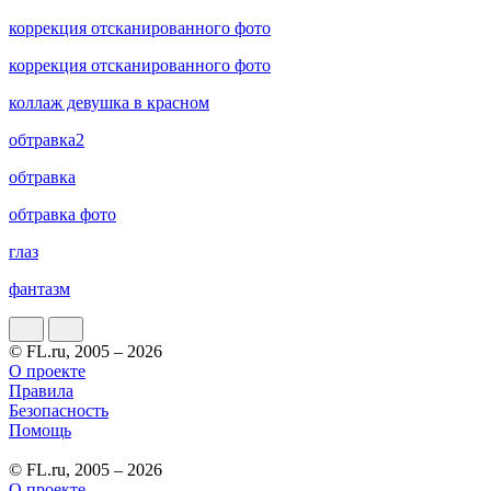
коррекция отсканированного фото
коррекция отсканированного фото
коллаж девушка в красном
обтравка2
обтравка
обтравка фото
глаз
фантазм
© FL.ru, 2005 – 2026
О проекте
Правила
Безопасность
Помощь
© FL.ru, 2005 – 2026
О проекте