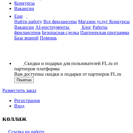
Конкурсы
Вакансии
Еще
Найти работу
Все фрилансеры
Магазин услуг
Конкурсы
Вакансии
AI-инструменты
Блог
Работы
фрилансеров
Безопасная сделка
Партнерская программа
База знаний
Помощь
Скидки и подарки для пользователей FL.ru от
партнеров платформы
Вам доступны скидки и подарки от партнеров FL.ru
Понятно
Разместить заказ
Регистрация
Вход
коллаж
Ссылка на работу