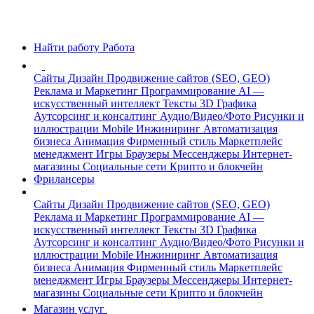
Найти работу
Работа
Сайты
Дизайн
Продвижение сайтов (SEO, GEO)
Реклама и Маркетинг
Программирование
AI —
искусственный интеллект
Тексты
3D Графика
Аутсорсинг и консалтинг
Аудио/Видео/Фото
Рисунки и
иллюстрации
Mobile
Инжиниринг
Автоматизация
бизнеса
Анимация
Фирменный стиль
Маркетплейс
менеджмент
Игры
Браузеры
Мессенджеры
Интернет-
магазины
Социальные сети
Крипто и блокчейн
Фрилансеры
Сайты
Дизайн
Продвижение сайтов (SEO, GEO)
Реклама и Маркетинг
Программирование
AI —
искусственный интеллект
Тексты
3D Графика
Аутсорсинг и консалтинг
Аудио/Видео/Фото
Рисунки и
иллюстрации
Mobile
Инжиниринг
Автоматизация
бизнеса
Анимация
Фирменный стиль
Маркетплейс
менеджмент
Игры
Браузеры
Мессенджеры
Интернет-
магазины
Социальные сети
Крипто и блокчейн
Магазин услуг