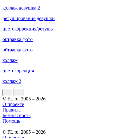
коллаж девушка 2
ретуширование девушки
цветокоррекция/ретушь
обтравка фото
обтравка фото
коллаж
цветокорекция
коллаж 2
© FL.ru, 2005 – 2026
О проекте
Правила
Безопасность
Помощь
© FL.ru, 2005 – 2026
О проекте