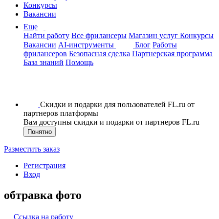
Конкурсы
Вакансии
Еще
Найти работу
Все фрилансеры
Магазин услуг
Конкурсы
Вакансии
AI-инструменты
Блог
Работы
фрилансеров
Безопасная сделка
Партнерская программа
База знаний
Помощь
Скидки и подарки для пользователей FL.ru от
партнеров платформы
Вам доступны скидки и подарки от партнеров FL.ru
Понятно
Разместить заказ
Регистрация
Вход
обтравка фото
Ссылка на работу