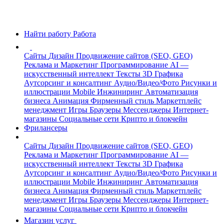
Найти работу
Работа
Сайты
Дизайн
Продвижение сайтов (SEO, GEO)
Реклама и Маркетинг
Программирование
AI —
искусственный интеллект
Тексты
3D Графика
Аутсорсинг и консалтинг
Аудио/Видео/Фото
Рисунки и
иллюстрации
Mobile
Инжиниринг
Автоматизация
бизнеса
Анимация
Фирменный стиль
Маркетплейс
менеджмент
Игры
Браузеры
Мессенджеры
Интернет-
магазины
Социальные сети
Крипто и блокчейн
Фрилансеры
Сайты
Дизайн
Продвижение сайтов (SEO, GEO)
Реклама и Маркетинг
Программирование
AI —
искусственный интеллект
Тексты
3D Графика
Аутсорсинг и консалтинг
Аудио/Видео/Фото
Рисунки и
иллюстрации
Mobile
Инжиниринг
Автоматизация
бизнеса
Анимация
Фирменный стиль
Маркетплейс
менеджмент
Игры
Браузеры
Мессенджеры
Интернет-
магазины
Социальные сети
Крипто и блокчейн
Магазин услуг