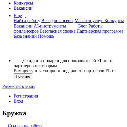
Конкурсы
Вакансии
Еще
Найти работу
Все фрилансеры
Магазин услуг
Конкурсы
Вакансии
AI-инструменты
Блог
Работы
фрилансеров
Безопасная сделка
Партнерская программа
База знаний
Помощь
Скидки и подарки для пользователей FL.ru от
партнеров платформы
Вам доступны скидки и подарки от партнеров FL.ru
Понятно
Разместить заказ
Регистрация
Вход
Кружка
Ссылка на работу