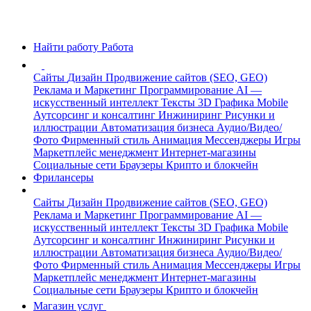
Найти работу
Работа
Сайты
Дизайн
Продвижение сайтов (SEO, GEO)
Реклама и Маркетинг
Программирование
AI —
искусственный интеллект
Тексты
3D Графика
Mobile
Аутсорсинг и консалтинг
Инжиниринг
Рисунки и
иллюстрации
Автоматизация бизнеса
Аудио/Видео/
Фото
Фирменный стиль
Анимация
Мессенджеры
Игры
Маркетплейс менеджмент
Интернет-магазины
Социальные сети
Браузеры
Крипто и блокчейн
Фрилансеры
Сайты
Дизайн
Продвижение сайтов (SEO, GEO)
Реклама и Маркетинг
Программирование
AI —
искусственный интеллект
Тексты
3D Графика
Mobile
Аутсорсинг и консалтинг
Инжиниринг
Рисунки и
иллюстрации
Автоматизация бизнеса
Аудио/Видео/
Фото
Фирменный стиль
Анимация
Мессенджеры
Игры
Маркетплейс менеджмент
Интернет-магазины
Социальные сети
Браузеры
Крипто и блокчейн
Магазин услуг