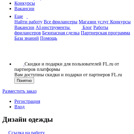
Конкурсы
Вакансии
Еще
Найти работу
Все фрилансеры
Магазин услуг
Конкурсы
Вакансии
AI-инструменты
Блог
Работы
фрилансеров
Безопасная сделка
Партнерская программа
База знаний
Помощь
Скидки и подарки для пользователей FL.ru от
партнеров платформы
Вам доступны скидки и подарки от партнеров FL.ru
Понятно
Разместить заказ
Регистрация
Вход
Дизайн одежды
Ссылка на работу